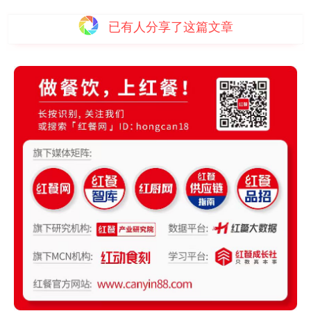
已有
人分享了这篇文章