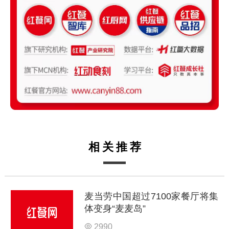
相关推荐
麦当劳中国超过7100家餐厅将集
体变身“麦麦岛”
2990