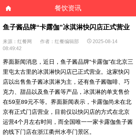
餐饮资讯
鱼子酱品牌“卡露伽”冰淇淋快闪店正式营业
来源：红餐网
作者：红餐编辑部
2025-08-14
08:49:42
界面新闻消息，近日，鱼子酱品牌“卡露伽”在北京三
里屯太古里的冰淇淋快闪店已正式营业。这家快闪
店以出售鱼子酱冰淇淋为主，还有鱼子酱咖啡、巧
克力、甜品以及鱼子酱等产品，冰淇淋的单支售价
在59至89元不等。界面新闻表示，卡露伽尚未在北
京有正式门店营业，目前仅以快闪店的方式在北京
运营4个月左右时间，而全国唯一一家卡露伽鱼子酱
的线下门店在浙江衢州水亭门景区。