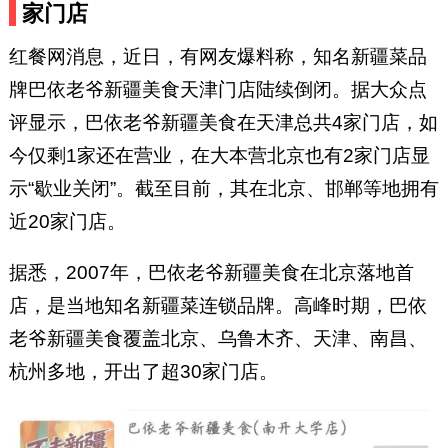
家门店
红餐网消息，近日，有网友爆料称，知名新疆菜品
牌巴依老爷新疆美食天津门店陆续倒闭。据大众点
评显示，巴依老爷新疆美食在天津总共4家门店，如
今仅剩1家还在营业，在大本营北京也有2家门店显
示“歇业关闭”。截至目前，其在北京、邯郸等地拥有
近20家门店。
据悉，2007年，巴依老爷新疆美食在北京落地首
店，是当地知名新疆菜连锁品牌。高峰时期，巴依
老爷新疆美食覆盖北京、乌鲁木齐、天津、南昌、
杭州多地，开出了超30家门店。