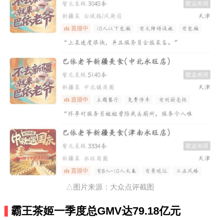
△图片来源：大众点评截图
霸王茶姬一季度总GMV达79.18亿元