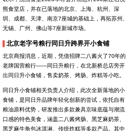
熊食堂店，并在已落地的北京、上海、杭州、深
圳、成都、天津、南京7座城的基础上，再拓苏州、
无锡、广州、佛山等7座新城市场。
北京老字号粮行同日升跨界开小食铺
北京商报消息，近期，凭借招牌二八酱火了70年的
老牌国营粮行——同日升粮行，在北新桥总店旁开
出同日升小食铺，售卖奶茶、烤肠、炸糕等小吃。
同日升小食铺相关负责人介绍，此次全新落地的小
食铺，是同日升品牌年轻化创新的尝试，依托自有
粮油原料优势，研发推出多款兼具京味底蕴与潮流
口感的特色美食，涵盖二八酱烤肠、黑芝麻奶茶、
黑芝麻牛角包冰淇淋、传统炸糕等多款产品。其中