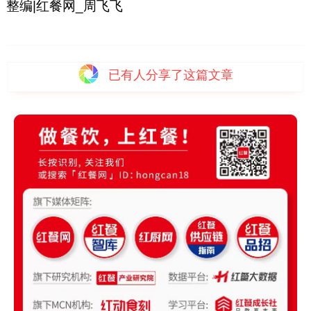
整编|红餐网_周飞飞
已有
人分享了这篇文章