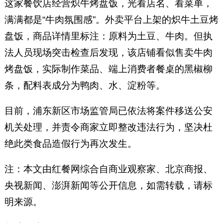
这家餐饮店经营炽牛烤盘饭，光看店名、看菜单，
满满都是“牛肉氛围感”。外卖平台上架的炽牛土豆烤
盘饭，商品详情里标注：原料为土豆、牛肉。但执
法人员现场突击检查后发现，该店铺看似售卖牛肉
烤盘饭，实际制作菜品、端上消费者餐桌的黑椒柳
条，配料表成分为鸭肉、水、淀粉等。
目前，浦东新区市场监管局已依法将案件移送公安
机关处理，并责令商家立即整改违法行为，坚决杜
绝此类食品造假行为再次发生。
注：本文由红餐网综合自商业观察家、北京商报、
央视新闻、澎湃新闻等公开信息，如需转载，请标
明来源。