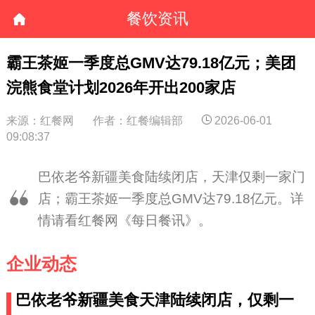
餐饮资讯
霸王茶姬一季度总GMV达79.18亿元；美团
浣熊食堂计划2026年开出200家店
来源：红餐网
作者：红餐编辑部
2026-06-01
09:08:37
巴依老爷新疆美食陆续闭店，天津仅剩一家门
店；霸王茶姬一季度总GMV达79.18亿元。详
情请看红餐网《每日餐讯》。
企业动态
巴依老爷新疆美食天津陆续闭店，仅剩一