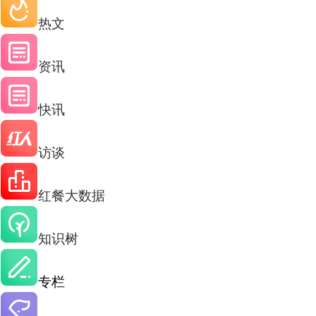
热文
资讯
快讯
访谈
红餐大数据
知识树
专栏