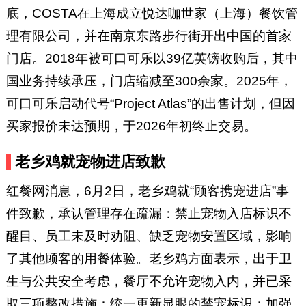
底，COSTA在上海成立悦达咖世家（上海）餐饮管
理有限公司，并在南京东路步行街开出中国的首家
门店。2018年被可口可乐以39亿英镑收购后，其中
国业务持续承压，门店缩减至300余家。2025年，
可口可乐启动代号“Project Atlas”的出售计划，但因
买家报价未达预期，于2026年初终止交易。
老乡鸡就宠物进店致歉
红餐网消息，6月2日，老乡鸡就“顾客携宠进店”事
件致歉，承认管理存在疏漏：禁止宠物入店标识不
醒目、员工未及时劝阻、缺乏宠物安置区域，影响
了其他顾客的用餐体验。老乡鸡方面表示，出于卫
生与公共安全考虑，餐厅不允许宠物入内，并已采
取三项整改措施：统一更新显眼的禁宠标识；加强