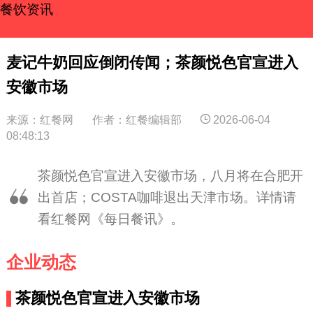
餐饮资讯
麦记牛奶回应倒闭传闻；茶颜悦色官宣进入
安徽市场
来源：红餐网
作者：红餐编辑部
2026-06-04
08:48:13
茶颜悦色官宣进入安徽市场，八月将在合肥开
出首店；COSTA咖啡退出天津市场。详情请
看红餐网《每日餐讯》。
企业动态
茶颜悦色官宣进入安徽市场