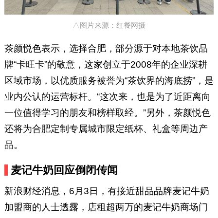
△图片来源：红餐网摄
茶颜悦色表示，选择合肥，部分源于对本地茶饮品
牌“卡旺卡”的敬意，这家创立于2008年的企业深耕
区域市场，以优质服务被誉为“茶饮界的海底捞”，是
业内公认的运营标杆。“这次来，也是为了近距离向
一位值得学习的朋友和榜样取经。”另外，茶颜悦色
还将为合肥定制专属城市限定纸杯、礼盒等周边产
品。
麦记牛奶回应倒闭传闻
新浪财经消息，6月3日，有接近甜品品牌麦记牛奶
加盟商的人士透露，店租超两万的麦记牛奶商场门