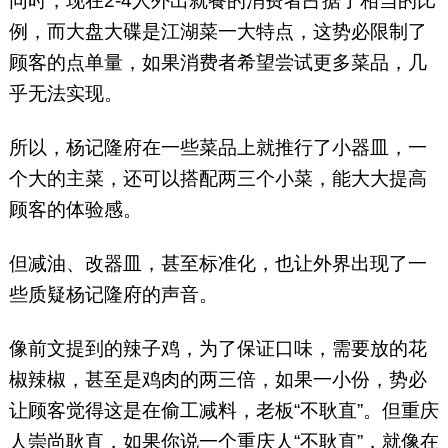
同时，现在2-4人外出就餐的消费者占据了相当的比
例，而大盘大碟是江湖菜一大特点，这势必限制了
顾客的点单量，如果消费者希望尝试更多菜品，几
乎无法实现。
所以，杨记隆府在一些菜品上就推行了小器皿，一
个大的主菜，还可以搭配两三个小菜，能大大提高
顾客的体验感。
但减油、改器皿，甚至标准化，也让外界出现了一
些质疑杨记隆府的声音。
像前文提到的辣子鸡，为了保证口味，需要放的花
椒辣椒，甚至是鸡肉的两三倍，如果一小份，势必
让顾客觉得这是在偷工减料，老板“不耿直”。但重庆
人崇尚耿直，如果你说一个重庆人“不耿直”，就像在