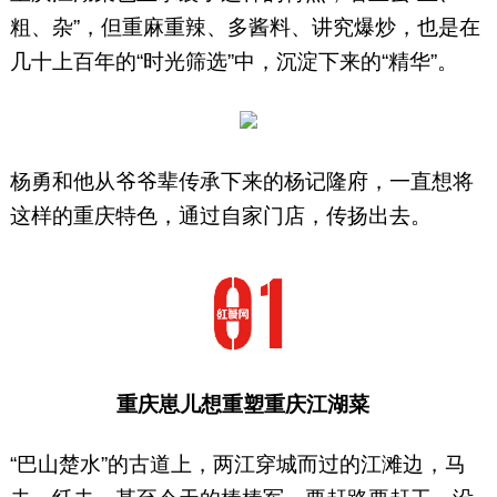
粗、杂”，但重麻重辣、多酱料、讲究爆炒，也是在
几十上百年的“时光筛选”中，沉淀下来的“精华”。
杨勇和他从爷爷辈传承下来的杨记隆府，一直想将
这样的重庆特色，通过自家门店，传扬出去。
重庆崽儿想重塑重庆江湖菜
“巴山楚水”的古道上，两江穿城而过的江滩边，马