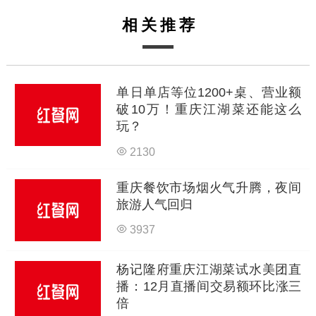
相关推荐
单日单店等位1200+桌、营业额
破10万！重庆江湖菜还能这么
玩？
2130
重庆餐饮市场烟火气升腾，夜间
旅游人气回归
3937
杨记隆府重庆江湖菜试水美团直
播：12月直播间交易额环比涨三
倍