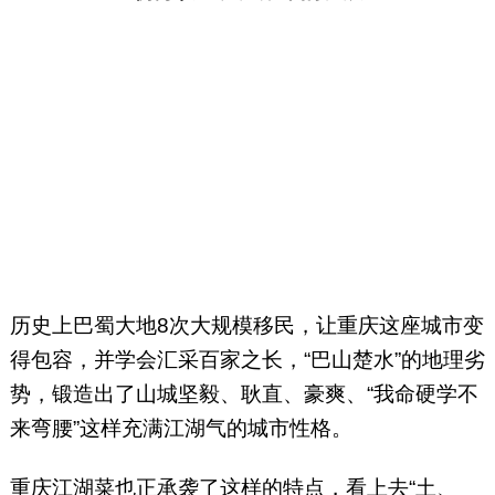
历史上巴蜀大地8次大规模移民，让重庆这座城市变
得包容，并学会汇采百家之长，“巴山楚水”的地理劣
势，锻造出了山城坚毅、耿直、豪爽、“我命硬学不
来弯腰”这样充满江湖气的城市性格。
重庆江湖菜也正承袭了这样的特点，看上去“土、