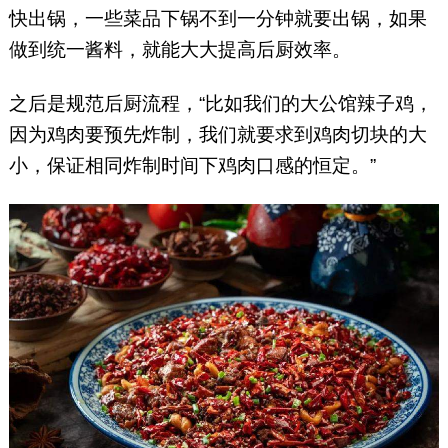
快出锅，一些菜品下锅不到一分钟就要出锅，如果
做到统一酱料，就能大大提高后厨效率。
之后是规范后厨流程，“比如我们的大公馆辣子鸡，
因为鸡肉要预先炸制，我们就要求到鸡肉切块的大
小，保证相同炸制时间下鸡肉口感的恒定。”