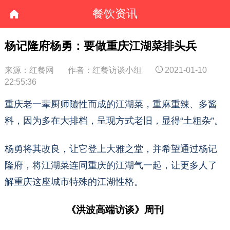
餐饮资讯
杨记隆府杨勇：要做重庆江湖菜排头兵
来源：红餐网
作者：红餐访谈小组
2021-01-10
22:55:36
重庆老一辈厨师随性而成的江湖菜，重麻重辣、多酱
料，因为多在大排档，呈现方式老旧，显得“土粗杂”。
杨勇将其改良，让它登上大雅之堂，并希望通过杨记
隆府，将江湖菜连同重庆的江湖气一起，让更多人了
解重庆这座城市特殊的江湖性格。
《洪波高端访谈》周刊