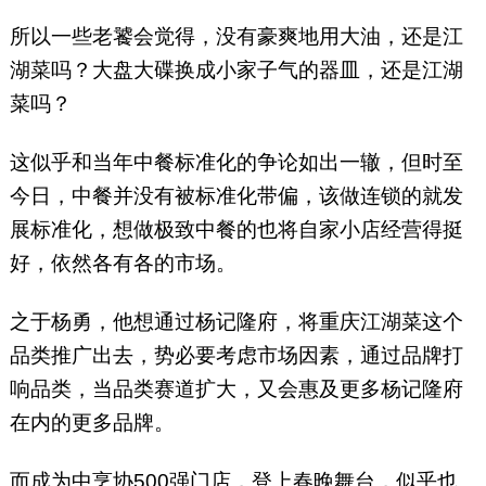
所以一些老饕会觉得，没有豪爽地用大油，还是江
湖菜吗？大盘大碟换成小家子气的器皿，还是江湖
菜吗？
这似乎和当年中餐标准化的争论如出一辙，但时至
今日，中餐并没有被标准化带偏，该做连锁的就发
展标准化，想做极致中餐的也将自家小店经营得挺
好，依然各有各的市场。
之于杨勇，他想通过杨记隆府，将重庆江湖菜这个
品类推广出去，势必要考虑市场因素，通过品牌打
响品类，当品类赛道扩大，又会惠及更多杨记隆府
在内的更多品牌。
而成为中烹协500强门店，登上春晚舞台，似乎也