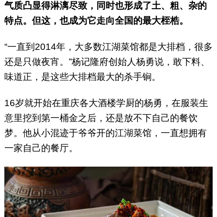
气质凸显得淋漓尽致，同时也形成了土、粗、杂的
特点。但这，也成为它走向全国的最大桎梏。
“一直到2014年，大多数江湖菜馆都是大排档，很多
还是只做夜宵。”杨记隆府创始人杨勇说，敢下料、
味道正，是这些大排档最大的杀手锏。
16岁就开始在重庆各大酒楼学厨的杨勇，在服装生
意里挖到第一桶金之后，还是放不下自己的餐饮
梦。他从小混迹于爷爷开的江湖菜馆，一直想拥有
一家自己的餐厅。