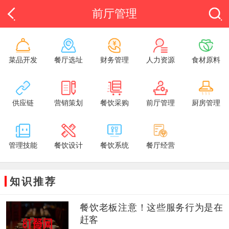
前厅管理
菜品开发
餐厅选址
财务管理
人力资源
食材原料
供应链
营销策划
餐饮采购
前厅管理
厨房管理
管理技能
餐饮设计
餐饮系统
餐厅经营
知识推荐
餐饮老板注意！这些服务行为是在
赶客