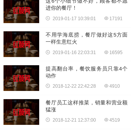
这6个小细节做不好，顾客都不愿
进你的餐厅！
2019-01-17 10:39:01
17191
不用学海底捞，餐厅做好这5方面
一样生意红火
2019-01-16 22:03:31
16595
提高翻台率，餐饮服务员只靠4个
动作
2018-12-22 22:42:28
4910
餐厅员工这样推菜，销量和营业额
猛涨
2018-12-21 12:37:00
4519