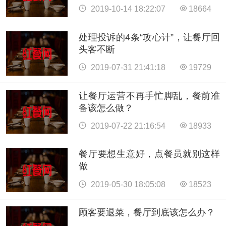
2019-10-14 18:22:07
18664
处理投诉的4条“攻心计”，让餐厅回
头客不断
2019-07-31 21:41:18
19729
让餐厅运营不再手忙脚乱，餐前准
备该怎么做？
2019-07-22 21:16:54
18933
餐厅要想生意好，点餐员就别这样
做
2019-05-30 18:05:08
18523
顾客要退菜，餐厅到底该怎么办？