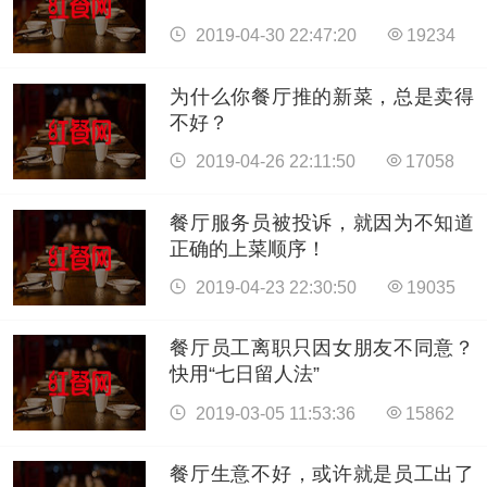
2019-04-30 22:47:20
19234
为什么你餐厅推的新菜，总是卖得
不好？
2019-04-26 22:11:50
17058
餐厅服务员被投诉，就因为不知道
正确的上菜顺序！
2019-04-23 22:30:50
19035
餐厅员工离职只因女朋友不同意？
快用“七日留人法”
2019-03-05 11:53:36
15862
餐厅生意不好，或许就是员工出了