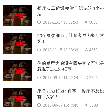
餐厅员工偷懒耍滑？试试这4个办
法
2018-11-17 16:17:53
5053
20个餐饮细节，让顾客成为餐厅常
客！
2018-11-15 12:03:36
4358
你的餐厅为啥没有回头客？可能是
忽视了这些小细节
2018-09-19 11:42:24
2724
服务员做好这9件事，餐厅不愁没
有回头客！
2018-09-07 15:40:45
5538