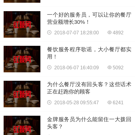
一个好的服务员，可以让你的餐厅
营业额增长30%！
2018-07-07 18:28:00
4892
餐饮服务程序歌谣，大小餐厅都实
用！
2018-06-07 16:40:09
5092
为什么餐厅没有回头客？这些话术
正在赶跑你的顾客
2018-05-28 09:55:47
6241
金牌服务员为什么能留住一大拨回
头客？