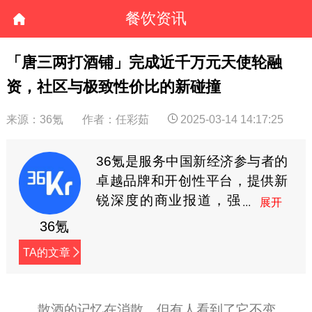
餐饮资讯
「唐三两打酒铺」完成近千万元天使轮融
资，社区与极致性价比的新碰撞
来源：36氪
作者：任彩茹
2025-03-14 14:17:25
36氪是服务中国新经济参与者的
卓越品牌和开创性平台，提供新
锐深度的商业报道，强
调趋势和价值，我们的
36氪
slogan是:让一部分人先看到未
TA的文章
来。
散酒的记忆在消散，但有人看到了它不变