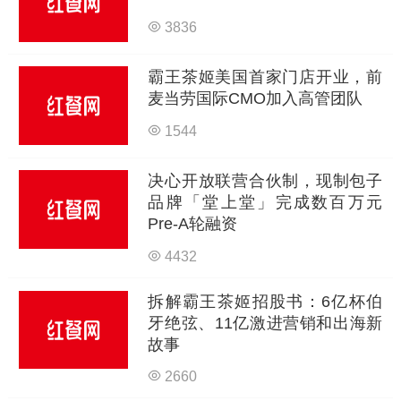
3836
霸王茶姬美国首家门店开业，前
麦当劳国际CMO加入高管团队
1544
决心开放联营合伙制，现制包子
品牌「堂上堂」完成数百万元
Pre-A轮融资
4432
拆解霸王茶姬招股书：6亿杯伯
牙绝弦、11亿激进营销和出海新
故事
2660