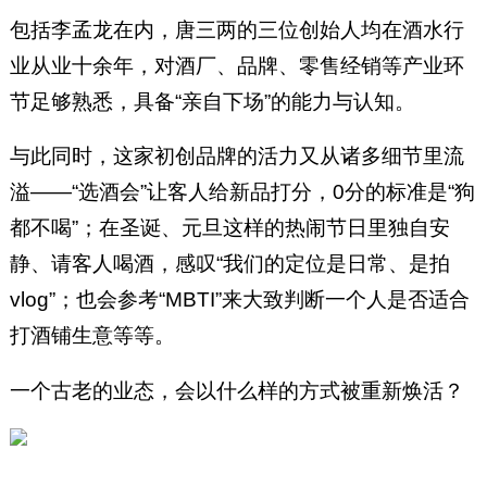
包括李孟龙在内，唐三两的三位创始人均在酒水行
业从业十余年，对酒厂、品牌、零售经销等产业环
节足够熟悉，具备“亲自下场”的能力与认知。
与此同时，这家初创品牌的活力又从诸多细节里流
溢——“选酒会”让客人给新品打分，0分的标准是“狗
都不喝”；在圣诞、元旦这样的热闹节日里独自安
静、请客人喝酒，感叹“我们的定位是日常、是拍
vlog”；也会参考“MBTI”来大致判断一个人是否适合
打酒铺生意等等。
一个古老的业态，会以什么样的方式被重新焕活？