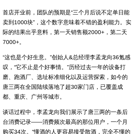
首店开业前，团队的预期是“三个月后说不定单日能
卖到1000块”，这个数字意味着不错的盈利能力。实
际的结果出乎意料，第一天销售额2000+，第二天
7000+。
“这也是个好生意。”创始人&总经理李孟龙向36氪感
叹，“它不止是个好事情。”历经过去一年的设备打
磨、跑酒厂、选址标准细化以及运营探索，如今的
唐三两在全国陆续落地了超30家门店，已覆盖成
都、重庆、广州等城市。
谈话过程中，李孟龙向我们展示了唐三两的一条后
台消费记录——消费频次最高的那位用户，一个月
购买34次。“懂酒的人更容易接受散酒，完全不懂的