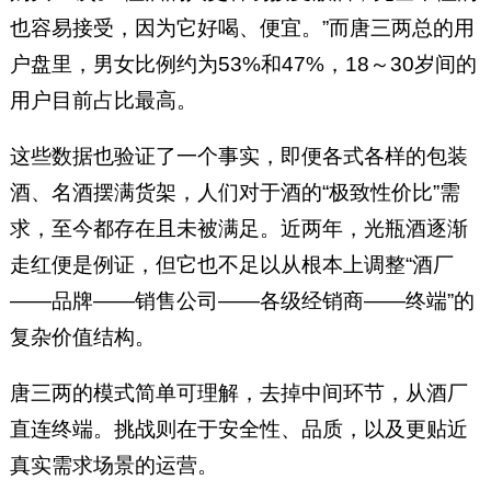
也容易接受，因为它好喝、便宜。”而唐三两总的用
户盘里，男女比例约为53%和47%，18～30岁间的
用户目前占比最高。
这些数据也验证了一个事实，即便各式各样的包装
酒、名酒摆满货架，人们对于酒的“极致性价比”需
求，至今都存在且未被满足。近两年，光瓶酒逐渐
走红便是例证，但它也不足以从根本上调整“酒厂
——品牌——销售公司——各级经销商——终端”的
复杂价值结构。
唐三两的模式简单可理解，去掉中间环节，从酒厂
直连终端。挑战则在于安全性、品质，以及更贴近
真实需求场景的运营。