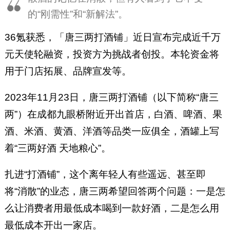
的“刚需性”和“新解法”。
36氪获悉，「唐三两打酒铺」近日宣布完成近千万
元天使轮融资，投资方为挑战者创投。本轮资金将
用于门店拓展、品牌宣发等。
2023年11月23日，唐三两打酒铺（以下简称“唐三
两”）在成都九眼桥附近开出首店，白酒、啤酒、果
酒、米酒、黄酒、洋酒等品类一应俱全，酒罐上写
着“三两好酒 天地粮心”。
扎进“打酒铺”，这个离年轻人有些遥远、甚至即
将“消散”的业态，唐三两希望回答两个问题：一是怎
么让消费者用最低成本喝到一款好酒，二是怎么用
最低成本开出一家店。