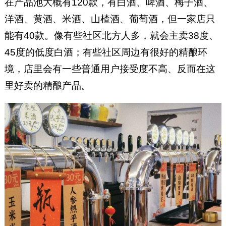
在产品池大概有120款，有白酒、啤酒、梅子酒、
洋酒、黄酒、米酒、山楂酒、葡萄酒，但一家店只
能有40款。像有些社区北方人多，就会主卖38度、
45度的低度白酒；有些社区周边有很好的精酿环
境，店里会有一些普通用户接受度不高、反而在这
里好卖的精酿产品。