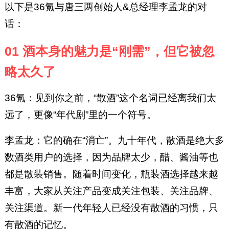
以下是36氪与唐三两创始人&总经理李孟龙的对
话：
01 酒本身的魅力是“刚需”，但它被忽
略太久了
36氪：见到你之前，“散酒”这个名词已经离我们太
远了，更像“年代剧”里的一个符号。
李孟龙：它的确在“消亡”。九十年代，散酒是绝大多
数酒类用户的选择，因为品牌太少，醋、酱油等也
都是散装销售。随着时间变化，瓶装酒选择越来越
丰富，大家从关注产品变成关注包装、关注品牌、
关注渠道。新一代年轻人已经没有散酒的习惯，只
有散酒的记忆。