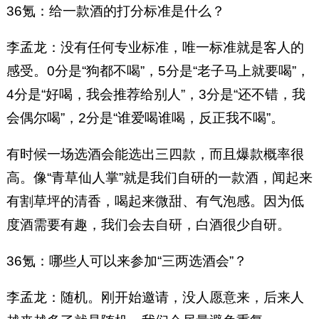
36氪：给一款酒的打分标准是什么？
李孟龙：没有任何专业标准，唯一标准就是客人的
感受。0分是“狗都不喝”，5分是“老子马上就要喝”，
4分是“好喝，我会推荐给别人”，3分是“还不错，我
会偶尔喝”，2分是“谁爱喝谁喝，反正我不喝”。
有时候一场选酒会能选出三四款，而且爆款概率很
高。像“青草仙人掌”就是我们自研的一款酒，闻起来
有割草坪的清香，喝起来微甜、有气泡感。因为低
度酒需要有趣，我们会去自研，白酒很少自研。
36氪：哪些人可以来参加“三两选酒会”？
李孟龙：随机。刚开始邀请，没人愿意来，后来人