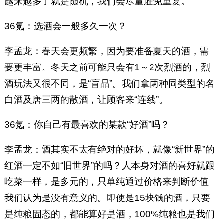
越来越多了就是随机，我们会尽量避免重复。
36氪：选酒会一般多久一次？
李孟龙：春天会更频繁，因为要准备夏天的酒，需
要更丰富。冬天之前可能只会有1～2次烈酒的，烈
酒玩法又很不同，是“盲品”。我们拿两种同类型的名
白酒及唐三两的散酒，让顾客来“连线”。
36氪：你自己有最喜欢的某款“好酒”吗？
李孟龙：酒其实不太有绝对的好坏，就像“新世界”的
红酒一定不如“旧世界”的吗？人本身对酒的喜好就跟
吃菜一样，是多元的，只单纯通过价格来判断价值
我们认为是没有意义的。即使是15块钱的酒，只要
是纯粮固态的，都能算好是酒，100%纯粮也是我们