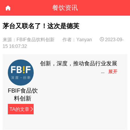
餐饮资讯
茅台又联名了！这次是德芙
来源：FBIF食品饮料创新
作者：Yanyan
2023-09-
15 16:07:32
创新，深度，推动食品行业发展
FBIF食品饮
料创新
TA的文章