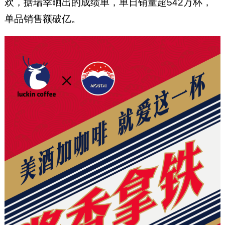
欢，据瑞幸晒出的成绩单，单日销量超542万杯，
单品销售额破亿。