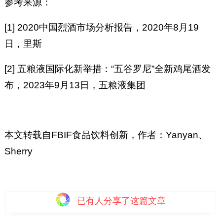
参考来源：
[1] 2020中国烈酒市场分析报告，2020年8月19
日，里斯
[2] 五粮液国际化新举措：“五谷罗尼”全新鸡尾酒发
布，2023年9月13日，五粮液集团
本文转载自FBIF食品饮料创新，作者：Yanyan、
Sherry
已有
人分享了这篇文章