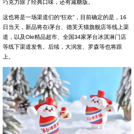
巧克力除了经典口味，还有减糖版。
这也将是一场渠道们的“狂欢”，目前确定的是，16
日当天，新品将在i茅台、德芙天猫旗舰店等线上渠
道，以及Ole精品超市、全国34家茅台冰淇淋门店
等线下渠道发售。后续，大润发、罗森等也将跟
上。