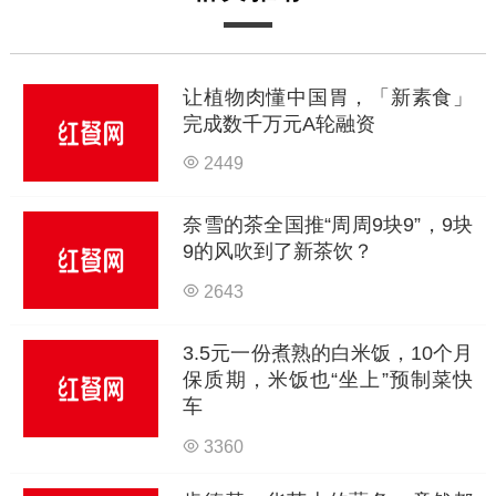
让植物肉懂中国胃，「新素食」
完成数千万元A轮融资
2449
奈雪的茶全国推“周周9块9”，9块
9的风吹到了新茶饮？
2643
3.5元一份煮熟的白米饭，10个月
保质期，米饭也“坐上”预制菜快
车
3360