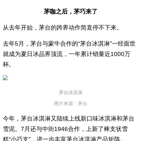
茅咖之后，茅巧来了
从去年开始，茅台的跨界动作简直停不下来。
去年5月，茅台与蒙牛合作的“茅台冰淇淋”一经面世
就成为夏日冰品界顶流，一年累计销量近1000万
杯。
茅台冰淇淋
图片来源：茅台
今年，茅台冰淇淋又陆续上线新口味冰淇淋和茅台
雪泥。7月还与中街1946合作，上新了棒支状雪
糕“小巧支”，进一步丰富茅台冰淇淋产品矩阵。