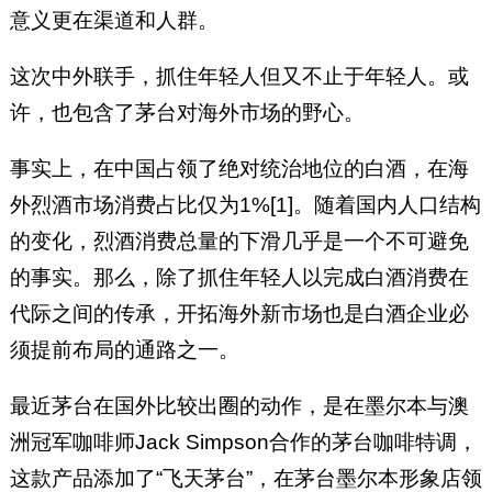
意义更在渠道和人群。
这次中外联手，抓住年轻人但又不止于年轻人。或
许，也包含了茅台对海外市场的野心。
事实上，在中国占领了绝对统治地位的白酒，在海
外烈酒市场消费占比仅为1%[1]。随着国内人口结构
的变化，烈酒消费总量的下滑几乎是一个不可避免
的事实。那么，除了抓住年轻人以完成白酒消费在
代际之间的传承，开拓海外新市场也是白酒企业必
须提前布局的通路之一。
最近茅台在国外比较出圈的动作，是在墨尔本与澳
洲冠军咖啡师Jack Simpson合作的茅台咖啡特调，
这款产品添加了“飞天茅台”，在茅台墨尔本形象店领