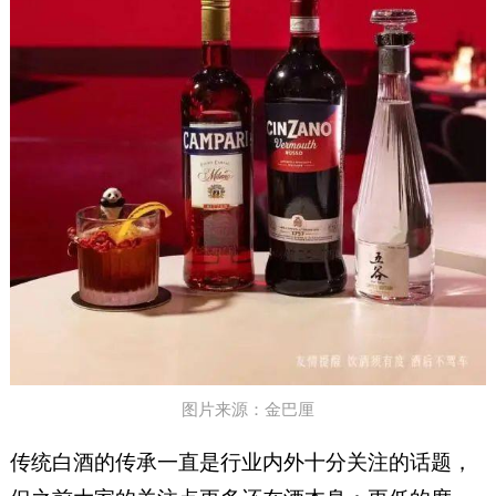
图片来源：金巴厘
传统白酒的传承一直是行业内外十分关注的话题，