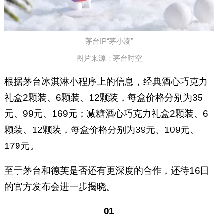
茅台IP“茅小凌”
图片来源：茅台时空
根据茅台冰淇淋小程序上的信息，经典酒心巧克力
礼盒2颗装、6颗装、12颗装，每盒价格分别为35
元、99元、169元；减糖酒心巧克力礼盒2颗装、6
颗装、12颗装，每盒价格分别为39元、109元、
179元。
至于茅台和德芙是否还有更深度的合作，还待16日
的官方发布会进一步揭晓。
01