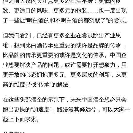
但之前大家的关注点更多还在酒本身：更低的度
数、更适口的风味、更多元的包装……也一度出现
了一些让“喝白酒的和不喝白酒的都沉默了”的尝试。
但我们看到，已经有更多企业在尝试跳出产业思
维，想到比白酒传承更重要的或许是品牌的传承，
比品牌的传承更重要的或许是文化的传承。中国企
业想要解决产品的问题，或许需要打开想象力，用
更开放的心态拥抱更多元、更多层次的创新，从更
高的维度寻找“传承”的解法。
在这些头部酒企的示范下，未来中国酒企想必只会
跑出更快的“加速度”。路漫漫其修远兮，可以大家一
起上下而求索。