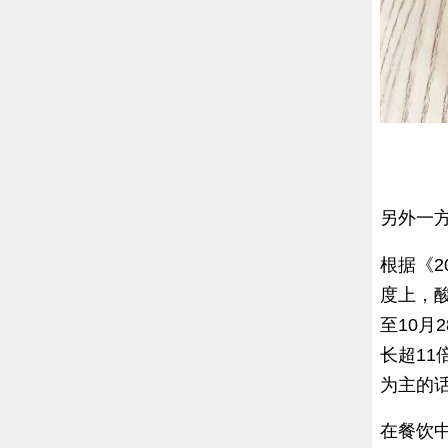
另外一方
根据《2
度上，
至10月
长超11
为主的话
在餐饮中