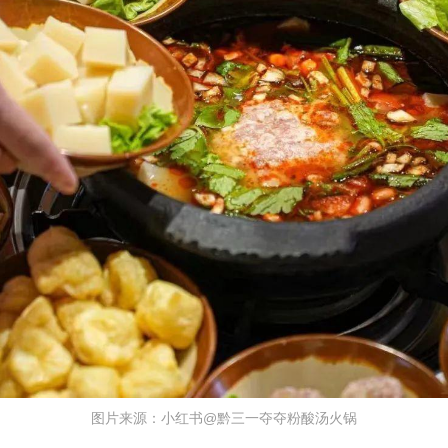
图片来源：小红书@黔三一夺夺粉酸汤火锅