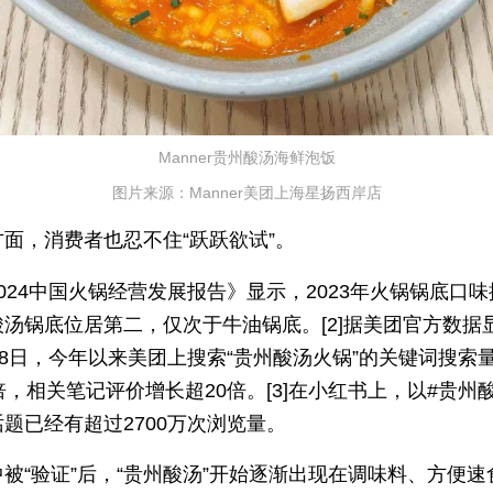
Manner贵州酸汤海鲜泡饭
图片来源：Manner美团上海星扬西岸店
面，消费者也忍不住“跃跃欲试”。
024中国火锅经营发展报告》显示，2023年火锅锅底口
酸汤锅底位居第二，仅次于牛油锅底。[2]据美团官方数据
28日，今年以来美团上搜索“贵州酸汤火锅”的关键词搜索
倍，相关笔记评价增长超20倍。[3]在小红书上，以#贵州
题已经有超过2700万次浏览量。
被“验证”后，“贵州酸汤”开始逐渐出现在调味料、方便速