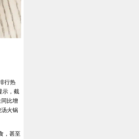
味排行热
显示，截
量同比增
酸汤火锅
食，甚至