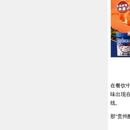
在餐饮
味出现在
线。
那“贵州