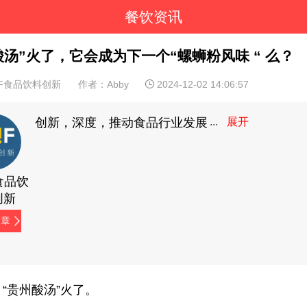
餐饮资讯
酸汤”火了，它会成为下一个“螺蛳粉风味 “ 么？
IF食品饮料创新
作者：Abby
2024-12-02 14:06:57
创新，深度，推动食品行业发展
F食品饮
创新
文章
“贵州酸汤”火了。