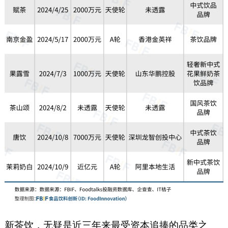
新茶饮，无疑是近三年来最受资本追捧的品类之