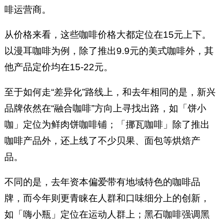
啡运营商。
从价格来看，这些咖啡价格大都定位在15元上下。
以漫耳咖啡为例，除了推出9.9元的美式咖啡外，其
他产品定价均在15-22元。
至于如何走“差异化”路线上，和去年相同的是，新兴
品牌依然在“融合咖啡”方向上寻找出路，如「饼小
咖」定位为鲜肉饼咖啡铺；「挪瓦咖啡」除了推出
咖啡产品外，还上线了不少贝果、面包等烘焙产
品。
不同的是，去年资本偏爱带有地域特色的咖啡品
牌，而今年则更青睐在人群和口味细分上的创新，
如「嗨小瓶」定位在运动人群上；黑石咖啡强调黑