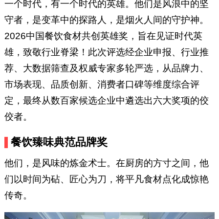
一个时代，有一个时代的英雄。他们是风浪中的坚
守者，是变革中的探路人，是烟火人间的守护神。
2026中国餐饮食材共创英雄奖，旨在见证时代英
雄，致敬行业脊梁！此次评选经企业申报、行业推
荐、大数据筛查及权威专家多轮严选，从品牌力、
市场表现、品质创新、消费者口碑等维度综合评
定，最终从数百家候选企业中遴选出六大奖项的佼
佼者。
餐饮臻味典范品牌奖
他们，是风味的炼金术士。在厨房的方寸之间，他
们以时间为砧、匠心为刀，将平凡食材点化成惊艳
传奇。