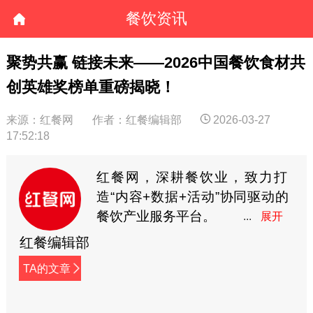
餐饮资讯
聚势共赢 链接未来——2026中国餐饮食材共
创英雄奖榜单重磅揭晓！
来源：红餐网
作者：红餐编辑部
2026-03-27
17:52:18
红餐网，深耕餐饮业，致力打
造“内容+数据+活动”协同驱动的
餐饮产业服务平台。
红餐编辑部
TA的文章