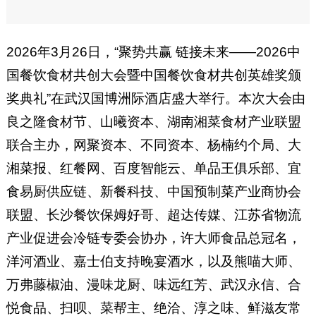
2026年3月26日，“聚势共赢 链接未来——2026中
国餐饮食材共创大会暨中国餐饮食材共创英雄奖颁
奖典礼”在武汉国博洲际酒店盛大举行。本次大会由
良之隆食材节、山曦资本、湖南湘菜食材产业联盟
联合主办，网聚资本、不同资本、杨楠约个局、大
湘菜报、红餐网、百度智能云、单品王俱乐部、宜
食易厨供应链、新餐科技、中国预制菜产业商协会
联盟、长沙餐饮保姆好哥、超达传媒、江苏省物流
产业促进会冷链专委会协办，许大师食品总冠名，
洋河酒业、嘉士伯支持晚宴酒水，以及熊喵大师、
万弗藤椒油、漫味龙厨、味远红芳、武汉永信、合
悦食品、扫呗、菜帮主、绝洽、淳之味、鲜滋友常