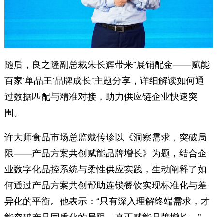
随后，良之隆副总裁朱长辉带来“展销配金——赋能
百家‘单品王’品牌成长”主题分享，详细解读如何通
过数据匹配与精准对接，助力供应链企业快速突
围。
许大师食品市场总监戴传珍以《洞察需求，突破局
限——产品方案共创赋能品牌增长》为题，结合企
业数字化品控系统与柔性供应实践，生动阐释了如
何通过产品方案共创帮助连锁餐饮实现标准化与差
异化的平衡。他表示：“只有深入理解终端需求，才