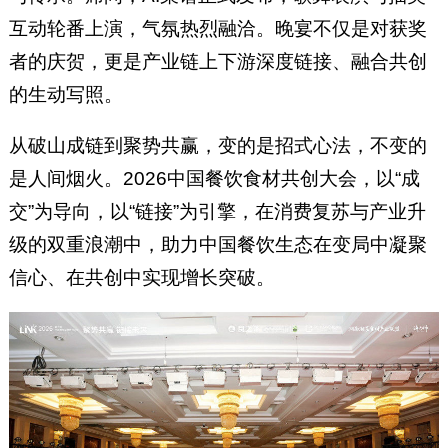
互动轮番上演，气氛热烈融洽。晚宴不仅是对获奖
者的庆贺，更是产业链上下游深度链接、融合共创
的生动写照。
从破山成链到聚势共赢，变的是招式心法，不变的
是人间烟火。2026中国餐饮食材共创大会，以“成
交”为导向，以“链接”为引擎，在消费复苏与产业升
级的双重浪潮中，助力中国餐饮生态在变局中凝聚
信心、在共创中实现增长突破。