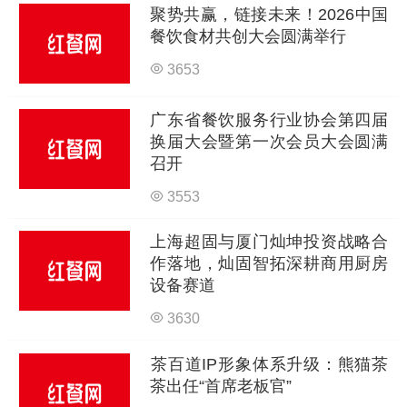
聚势共赢，链接未来！2026中国
餐饮食材共创大会圆满举行
3653
广东省餐饮服务行业协会第四届
换届大会暨第一次会员大会圆满
召开
3553
上海超固与厦门灿坤投资战略合
作落地，灿固智拓深耕商用厨房
设备赛道
3630
茶百道IP形象体系升级：熊猫茶
茶出任“首席老板官”