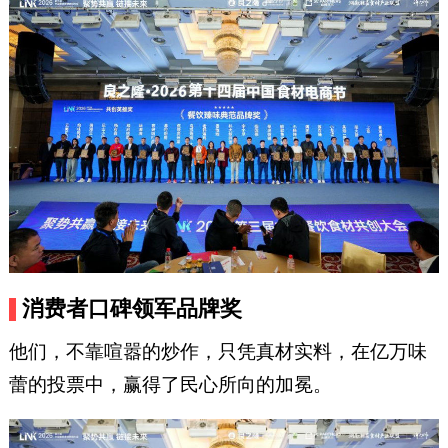
消费者口碑领军品牌奖
他们，不靠喧嚣的炒作，只凭真材实料，在亿万味
蕾的投票中，赢得了民心所向的加冕。