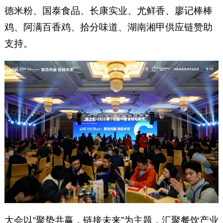
德米粉、国泰食品、长康实业、尤鲜香、廖记棒棒
鸡、阿满百香鸡、拾分味道、湖南湘甲供应链赞助
支持。
大会以“聚势共赢，链接未来”为主题，汇聚餐饮产业