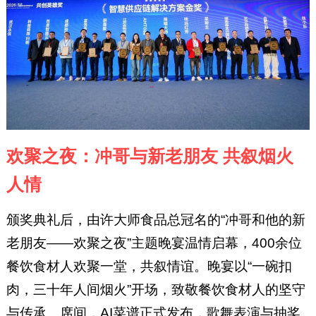
欢聚之夜：冲哥与新老朋友 共叙烟火
人情
颁奖典礼后，由许大师食品总冠名的“冲哥和他的新
老朋友——欢聚之夜”主题晚宴温情启幕，400余位
餐饮食材人欢聚一堂，共叙情谊。晚宴以“一碗扣
肉，三十年人间烟火”开场，致敬餐饮食材人的坚守
与传承。席间，AI菜谱正式发布，歌舞表演与抽奖