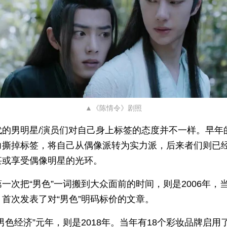
▲《陈情令》剧照
代的男明星/演员们对自己身上标签的态度并不一样。早年
力撕掉标签，将自己从偶像派转为实力派，后来者们则已
甚或享受偶像明星的光环。
一次把“男色”一词搬到大众面前的时间，则是2006年，
首次发表了对“男色”明码标价的文章。
男色经济”元年，则是2018年。当年有18个彩妆品牌启用