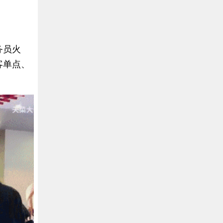
务员火
客单点、