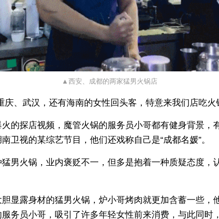
▲西安、成都的两家猛男火锅店
多重庆、武汉，还有海南的女性回头客，特意来我们店吃火
爆火的探店视频，魔管火锅的服务员小哥都有健身背景，
湖南卫视的某综艺节目，他们还戏称自己是“成都名媛”。
种猛男火锅，业内褒贬不一，但多是抱着一种质疑态度，认
。
大胆显露身材的猛男火锅，炉小哥烤肉就更加含蓄一些，
的服务员小哥，吸引了许多年轻女性前来消费，与此同时