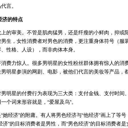
品代言。
经济的特点
觉上的审美。不管是肌肉猛男，还是纤瘦的小鲜肉，抑或
峻男生，女性消费者对男色的消费，更注重身体符号（服
容、性格、人设），而非肉体本身。
济消费力惊人。很多男明星的女性粉丝群体拥有惊人的消
关男明星参演的网剧、电影，被他们代言的美妆等产品，
对男明星的付费行为表现为三大类：支付金钱、支付时间
一个词来形容就是，“爱屋及乌”。
“她经济”的附庸。有人将男色经济与“他经济”画上了等号
经济”的目标消费者是男性，而“男色经济”的目标消费者是