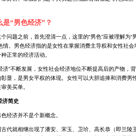
什么是“男色经济”？
个问题之前，首先澄清一点，这里的“男色”应被理解为“
非色情。男色经济指的是女性在掌握消费主导权和女性社会
一种正常的经济活动。
她经济”不断发展，女性社会经济地位不断提高后的产物，
的彰显，是男女平权的体现。女性可以大胆追捧和消费男
性审美买单。
经济简史
男色经济并不是个新概念。
国古代就相继出现了潘安、宋玉、卫玠、高长恭（即兰陵