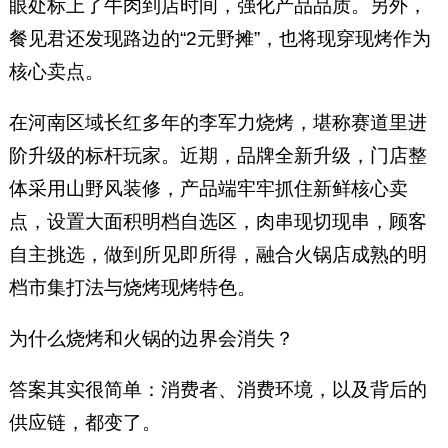
眼处标上了牛肉到店时间，强化产品品质。另外，
餐见君还发现路边的“2元野摊”，也将现穿现烤作为
核心卖点。
在河南区域长红多年的李军力烧烤，堪称赛道里进
阶升级的标杆玩家。近期，品牌全新升级，门店整
体采用山野风装修，产品端牢牢抓住新鲜核心卖
点，设置大面积明档自选区，肉串现切现串，顾客
自主挑选，做到所见即所得，融合火锅店成熟的明
档市集打法与烧烤现烤特色。
为什么烧烤和火锅的边界会消失？
答案其实很简单：消费者、消费环境，以及背后的
供应链，都变了。