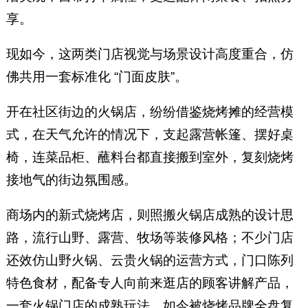
享。
现如今，这两类门店视觉与场景设计高度重合，仿
佛共用一套标准化 “门面皮肤”。
开在社区街边的火锅店，纷纷借鉴烧烤摊的经营模
式，在天气允许的情况下，支起露营帐篷、摆好桌
椅，连菜品柜、蘸料台都直接搬到室外，复刻烧烤
接地气的街边氛围感。
商场内的新式烧烤店，则照搬火锅店成熟的设计思
路，流行山野、露营、牧场等装修风格；不少门店
还效仿山野火锅、云贵火锅的运营方式，门口陈列
特色食材，配备专人向前来逛店的顾客讲解产品，
一套火锅门店的成熟玩法，如今被烧烤品牌全盘复