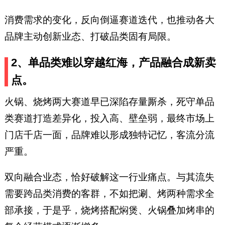
消费需求的变化，反向倒逼赛道迭代，也推动各大
品牌主动创新业态、打破品类固有局限。
2、单品类难以穿越红海，产品融合成新卖
点。
火锅、烧烤两大赛道早已深陷存量厮杀，死守单品
类赛道打造差异化，投入高、壁垒弱，最终市场上
门店千店一面，品牌难以形成独特记忆，客流分流
严重。
双向融合业态，恰好破解这一行业痛点。与其流失
需要跨品类消费的客群，不如把涮、烤两种需求全
部承接，于是乎，烧烤搭配焖煲、火锅叠加烤串的