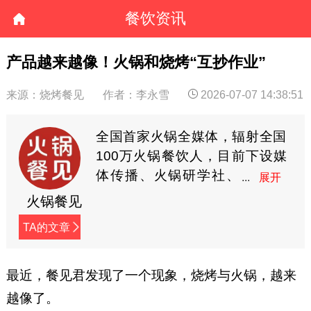
餐饮资讯
产品越来越像！火锅和烧烤“互抄作业”
来源：烧烤餐见
作者：李永雪
2026-07-07 14:38:51
全国首家火锅全媒体，辐射全国
100万火锅餐饮人，目前下设媒
体传播、火锅研学社、
餐见优选商城3大板块，
火锅餐见
全方位深度赋能火锅餐饮人。
TA的文章
最近，餐见君发现了一个现象，烧烤与火锅，越来
越像了。