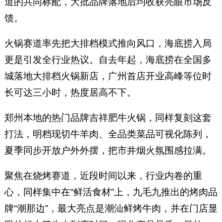
道的共同标配，大批品牌落地后均收获亮眼市场反
馈。
火锅赛道率先把大排档模式推向风口，海底捞入局
更是引发全行业热议。自去年起，海底捞在全国多
城落地大排档火锅新店，广州首店开业高峰等位时
长可达三小时，热度居高不下。
郑州本地的热门品牌吉祥肥牛火锅，同样复刻这套
打法，明档现切牛羊肉、全品类菜品可视化陈列，
夏季同步开放户外外摆，把市井烟火氛围感拉满。
聚焦在烧烤赛道，近段时间以来，行业内卷的重
心，同样集中在“鲜活食材”上，九毛九推出的烤肉品
牌“潮那边”，最大亮点是潮汕鲜烤牛肉，并在门店显