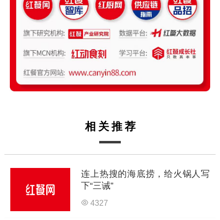
相关推荐
连上热搜的海底捞，给火锅人写
下“三诫”
4327