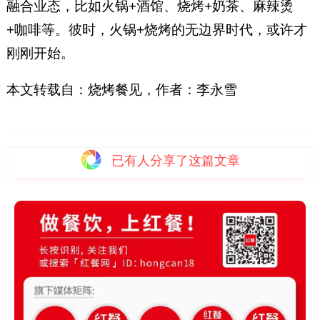
融合业态，比如火锅+酒馆、烧烤+奶茶、麻辣烫
+咖啡等。彼时，火锅+烧烤的无边界时代，或许才
刚刚开始。
本文转载自：烧烤餐见，作者：李永雪
已有
人分享了这篇文章