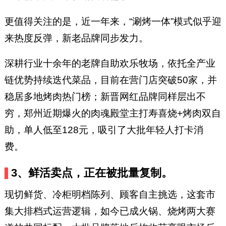
更值得关注的是，近一年来，“涮烤一体”模式似乎迎
来热度反弹，新老品牌同步发力。
深耕行业十余年的老牌自助欢乐牧场，依托全产业
链优势持续迭代菜品，目前在营门店突破50家，并
稳居多地烤肉热门榜；新晋网红品牌同样层出不
穷，郑州近期爆火的肉魂殿堂主打寿喜烧+烤肉双自
助，单人低至128元，吸引了大批年轻人打卡消
费。
3、鲜活卖点，正在被批量复制。
现切鲜货、冷柜明档陈列、顾客自主挑选，这套市
集大排档式运营逻辑，如今已成火锅、烧烤两大赛