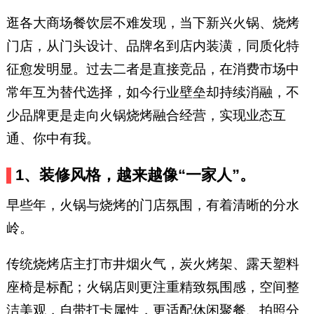
逛各大商场餐饮层不难发现，当下新兴火锅、烧烤
门店，从门头设计、品牌名到店内装潢，同质化特
征愈发明显。过去二者是直接竞品，在消费市场中
常年互为替代选择，如今行业壁垒却持续消融，不
少品牌更是走向火锅烧烤融合经营，实现业态互
通、你中有我。
1、装修风格，越来越像“一家人”。
早些年，火锅与烧烤的门店氛围，有着清晰的分水
岭。
传统烧烤店主打市井烟火气，炭火烤架、露天塑料
座椅是标配；火锅店则更注重精致氛围感，空间整
洁美观，自带打卡属性，更适配休闲聚餐、拍照分