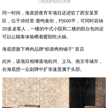
◎海底捞包间店亮相
同一时间，海底捞夜宵车项目还进驻了西安某景
区，位于诗经里·鹿鸣食街，约500平，可同时容纳
20多桌客人，一楼的中式小院和二楼的阳台包间还
可以让顾客体验晒着暖阳吃火锅。
海底捞旗下烤肉品牌“焰请烤肉铺子” 首店
此外，该项目相继落地杭州、义乌、南京等城市，
在海底捞一众副牌中扩张速度属于头部。