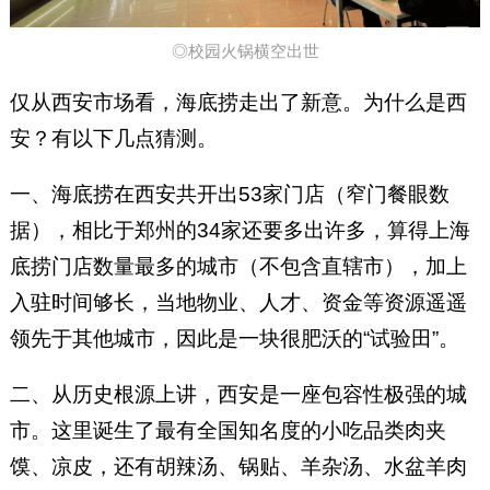
◎校园火锅横空出世
仅从西安市场看，海底捞走出了新意。为什么是西
安？有以下几点猜测。
一、海底捞在西安共开出53家门店（窄门餐眼数
据），相比于郑州的34家还要多出许多，算得上海
底捞门店数量最多的城市（不包含直辖市），加上
入驻时间够长，当地物业、人才、资金等资源遥遥
领先于其他城市，因此是一块很肥沃的“试验田”。
二、从历史根源上讲，西安是一座包容性极强的城
市。这里诞生了最有全国知名度的小吃品类肉夹
馍、凉皮，还有胡辣汤、锅贴、羊杂汤、水盆羊肉