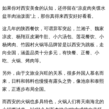
如果你对西安美食的认知，还停留在“凉皮肉夹馍水
盆羊肉油泼面”上，那你真得来西安好好看看。
这几年的陕西餐饮，可谓异军突起，兰湘子、魏家
凉皮、杨翔豆皮涮牛肚、小六汤包、莲花餐饮、小
杨烤肉、竹园村火锅等品牌皆是以西安为跳板，走
向全国，涵盖品类十分多元，有快餐、正餐、小
吃、火锅、烤肉等。
另外，由于文旅业兴旺的关系，很多外国人慕名而
来，日料和韩料也慢慢有露头之势，像池奈和泰熙
家，正逐步布局全国。
而西安的火锅也多具特色，火锅人们将天南海北的