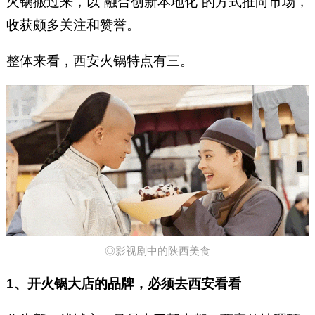
火锅搬过来，以“融合创新本地化”的方式推向市场，
收获颇多关注和赞誉。
整体来看，西安火锅特点有三。
◎影视剧中的陕西美食
1、开火锅大店的品牌，必须去西安看看