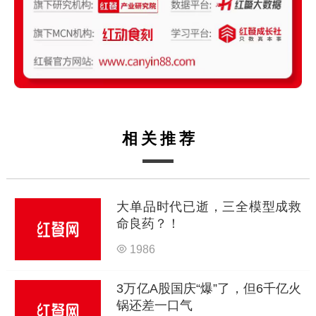
相关推荐
大单品时代已逝，三全模型成救
命良药？！
1986
3万亿A股国庆“爆”了，但6千亿火
锅还差一口气