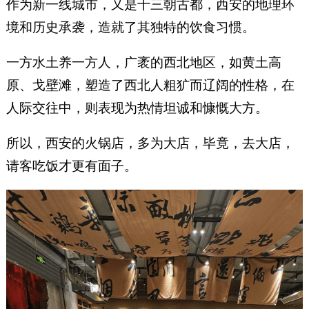
作为新一线城市，又是十三朝古都，西安的地理环
境和历史承袭，造就了其独特的饮食习惯。
一方水土养一方人，广袤的西北地区，如黄土高
原、戈壁滩，塑造了西北人粗犷而辽阔的性格，在
人际交往中，则表现为热情坦诚和慷慨大方。
所以，西安的火锅店，多为大店，毕竟，去大店，
请客吃饭才更有面子。