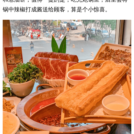
锅中辣椒打成酱送给顾客，算是个小惊喜。