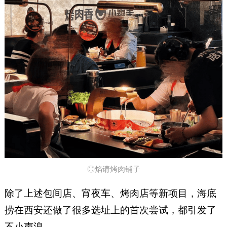
◎焰请烤肉铺子
除了上述包间店、宵夜车、烤肉店等新项目，海底
捞在西安还做了很多选址上的首次尝试，都引发了
不小声浪。