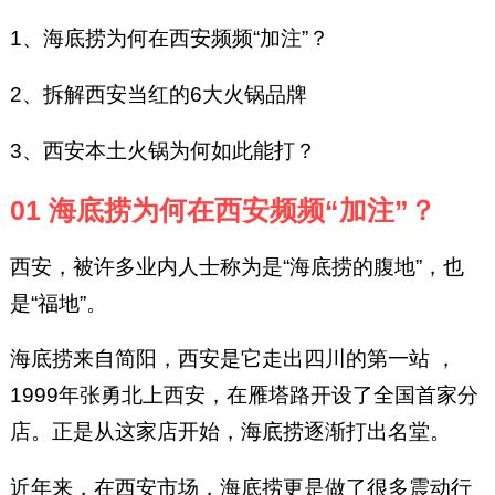
1、海底捞为何在西安频频“加注”？
2、拆解西安当红的6大火锅品牌
3、西安本土火锅为何如此能打？
01 海底捞为何在西安频频“加注”？
西安，被许多业内人士称为是“海底捞的腹地”，也
是“福地”。
海底捞来自简阳，西安是它走出四川的第一站 ，
1999年张勇北上西安，在雁塔路开设了全国首家分
店。正是从这家店开始，海底捞逐渐打出名堂。
近年来，在西安市场，海底捞更是做了很多震动行