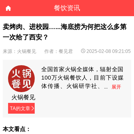
餐饮资讯
卖烤肉、进校园…...海底捞为何把这么多第
一次给了西安？
来源：火锅餐见
作者：餐见君
2025-02-08 09:21:05
全国首家火锅全媒体，辐射全国
100万火锅餐饮人，目前下设媒
体传播、火锅研学社、
餐见优选商城3大板块，
火锅餐见
全方位深度赋能火锅餐饮人。
TA的文章
本文看点：