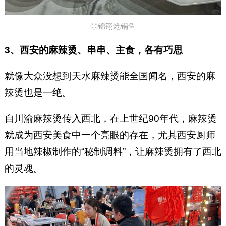
◎锦翔炝锅鱼
3、西安的麻辣烫、串串、主食，各有巧思
就像大众没想到天水麻辣烫能全国闻名，西安的麻
辣烫也是一绝。
自川渝麻辣烫传入西北，在上世纪90年代，麻辣烫
就成为西安美食中一个亮眼的存在，尤其西安厨师
用当地辣椒制作的“秘制调料”，让麻辣烫拥有了西北
的灵魂。