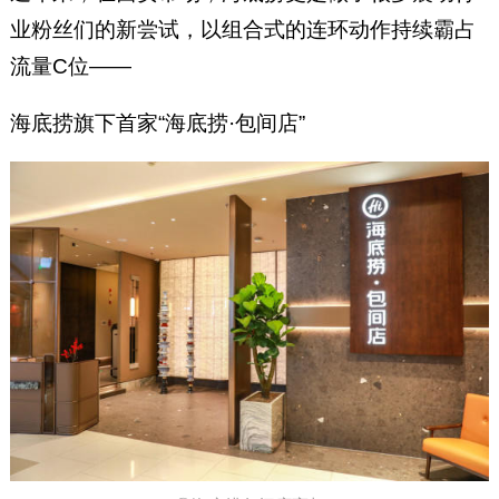
业粉丝们的新尝试，以组合式的连环动作持续霸占
流量C位——
海底捞旗下首家“海底捞·包间店”