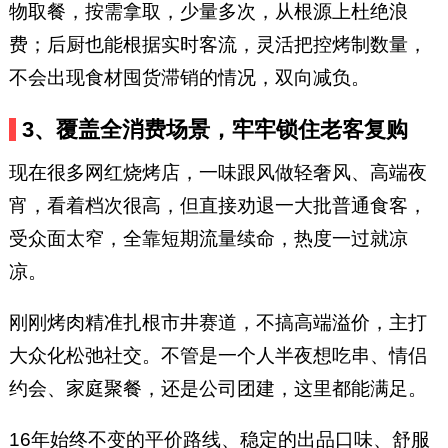
物取餐，按需拿取，少量多次，从根源上杜绝浪
费；后厨也能根据实时客流，灵活把控烤制数量，
不会出现食材囤货滞销的情况，双向减负。
3、覆盖全消费场景，牢牢锁住老客复购
现在很多网红烧烤店，一味跟风做轻奢风、高端夜
宵，看着档次很高，但直接劝退一大批普通食客，
受众面太窄，全靠短期流量续命，热度一过就凉
凉。
刚刚烤肉精准扎根市井赛道，不搞高端溢价，主打
大众化松弛社交。不管是一个人半夜想吃串、情侣
约会、家庭聚餐，还是公司团建，这里都能满足。
16年始终不变的平价路线、稳定的出品口味、舒服