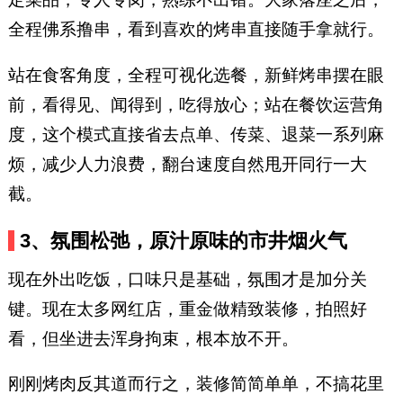
全程佛系撸串，看到喜欢的烤串直接随手拿就行。
站在食客角度，全程可视化选餐，新鲜烤串摆在眼
前，看得见、闻得到，吃得放心；站在餐饮运营角
度，这个模式直接省去点单、传菜、退菜一系列麻
烦，减少人力浪费，翻台速度自然甩开同行一大
截。
3、氛围松弛，原汁原味的市井烟火气
现在外出吃饭，口味只是基础，氛围才是加分关
键。现在太多网红店，重金做精致装修，拍照好
看，但坐进去浑身拘束，根本放不开。
刚刚烤肉反其道而行之，装修简简单单，不搞花里