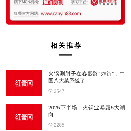
相关推荐
火锅涮肘子在春熙路“炸街”，中
国八大菜系慌了
3547
2025下半场，火锅业暴露5大潮
向
2285