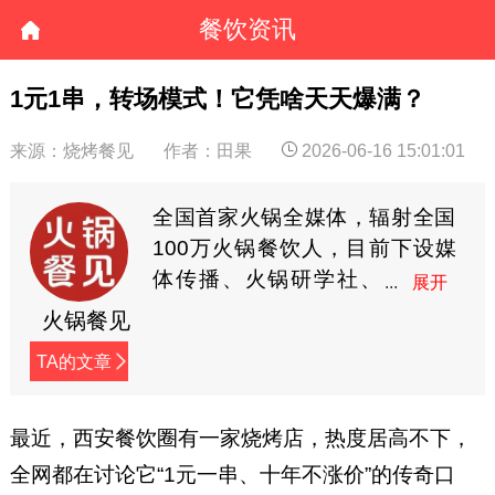
餐饮资讯
1元1串，转场模式！它凭啥天天爆满？
来源：烧烤餐见
作者：田果
2026-06-16 15:01:01
全国首家火锅全媒体，辐射全国
100万火锅餐饮人，目前下设媒
体传播、火锅研学社、
餐见优选商城3大板块，
火锅餐见
全方位深度赋能火锅餐饮人。
TA的文章
最近，西安餐饮圈有一家烧烤店，热度居高不下，
全网都在讨论它“1元一串、十年不涨价”的传奇口