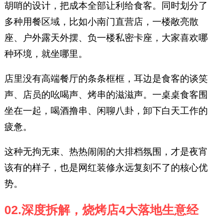
胡哨的设计，把成本全部让利给食客。同时划分了
多种用餐区域，比如小南门直营店，一楼敞亮散
座、户外露天外摆、负一楼私密卡座，大家喜欢哪
种环境，就坐哪里。
店里没有高端餐厅的条条框框，耳边是食客的谈笑
声、店员的吆喝声、烤串的滋滋声。一桌桌食客围
坐在一起，喝酒撸串、闲聊八卦，卸下白天工作的
疲惫。
这种无拘无束、热热闹闹的大排档氛围，才是夜宵
该有的样子，也是网红装修永远复刻不了的核心优
势。
02.深度拆解，烧烤店4大落地生意经