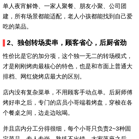
单人夜宵解馋、一家人聚餐、朋友小聚、公司团
建，所有场景都能适配，老人小孩都能找到自己爱
吃的菜品。
2、独创转场卖串，顾客省心，后厨省劲
性价比是它的加分项，这个独一无二的转场模式，
才是刚刚烤肉最核心的特色，也是和市面上普通大
排档、网红烧烤店最大的区别。
店内没有复杂菜单，不用顾客手动点单。后厨师傅
烤好串之后，专门的店员小哥端着烤盘，穿梭在各
个餐桌之间，边走边吆喝。
并且店内分工分得很细，每个小哥只负责2~3种固
定菜品，专人专岗，熟练不出错。大家落座之后，