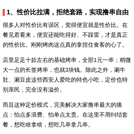
1、性价比拉满，拒绝套路，实现撸串自由
很多人对性价比有误区，觉得便宜就是性价比。在
餐见君看来，便宜还能吃得好、不踩雷，才是真正
的性价比。刚刚烤肉这点真的拿捏住食客的心了。
店里足足十款左右的基础烤串，全部1元一串；稍微
大一点的长签烤串，也就3块钱。除此之外，涮牛
肚、涮豆皮这些西安人爱吃的特色小吃，定价也特
别亲民，完全没有溢价。
而且这种定价模式，完美解决大家撸串最大的痛
点：怕点多浪费、怕单点太贵。在这里不用纠结套
餐，想吃啥拿啥，想吃几串拿几串。