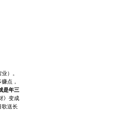
营业）。
多赚点，
就是年三
财》变成
日歌送长