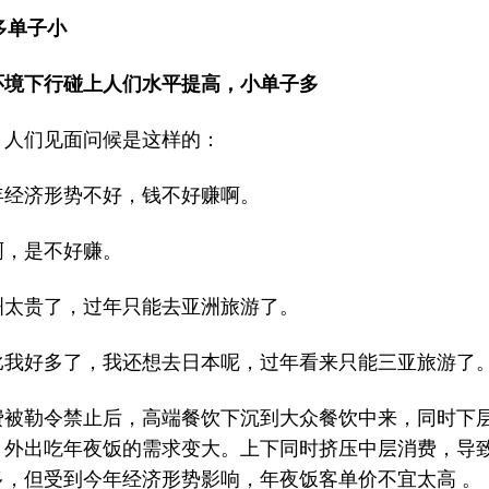
多单子小
环境下行碰上人们水平提高，小单子多
年，人们见面问候是这样的：
年经济形势不好，钱不好赚啊。
啊，是不好赚。
洲太贵了，过年只能去亚洲旅游了。
比我好多了，我还想去日本呢，过年看来只能三亚旅游了
费被勒令禁止后，高端餐饮下沉到大众餐饮中来，同时下
，外出吃年夜饭的需求变大。上下同时挤压中层消费，导
多，但受到今年经济形势影响，年夜饭客单价不宜太高 。