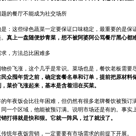
问题的餐厅不能成为社交场所
的是：这些绿色蔬菜一定要保证口味稳定，最重要的是保
美。
真上一盘随便炒青菜，想不被阿婆阿公骂餐厅黑心都
需求，方法总比困难多
间物价飞涨，这个几乎是常识。菜场也是，餐饮老板需要
在民众囤年货之前，确定套餐名单和订单，提前把原材料
则，菜价飞涨起来，基本是含着泪在买菜。
年的年夜饭会比往年困难，但仍然有很多老牌餐饮被预订
，同一个区域，他能被预订满。说明市场还是有的。事实
营销打得就是快和狠。它就一阵风，过了就没了。
年反传统年夜饭营销，一定要要有市场需求的前提下开展。