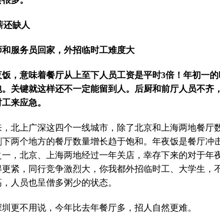
会很多。
薪还缺人
师和服务员回家，外招临时工难度大
夜饭，意味着餐厅从上至下人员工资是平时3倍！年初一的
包。关键就这样还不一定能留到人。后厨和前厅人员不齐
时工来应急。
来，北上广深这四个一线城市，除了北京和上海两地餐厅
剩下两个地方的餐厅数量增长趋于饱和。年夜饭是餐厅冲
之一，北京、上海两地经过一年关店，幸存下来的对于年
得更紧，同行竞争激烈大，你我都外招临时工、大学生，
高，人员也呈僧多粥少的状态。
深圳更不用说，今年比去年餐厅多，招人自然更难。