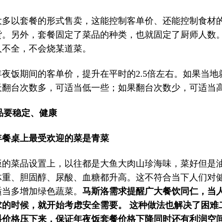
大多以套餐的形式售卖，这能控制客单价、还能控制食材
货。另外，套餐固定了菜品的种类，也就固定了厨师人数
人不全，不会烧某道菜。
年夜饭期间的客单价，提升在平时的2.5倍左右。如果当地
天翻台次数多，可适当低一些；如果翻台次数少，可适当
品要稳定、健康
年餐桌上最受欢迎的菜是青菜
饭的菜品设置上，以往都是大鱼大肉山珍海味，菜好但是
体重、胆固醇、尿酸、血糖都升高。这不符合当下人们对
适当多增加绿色蔬菜。
马斯洛需求提醒广大餐饮同仁，当
求的时候，就开始考虑安全需要。
这种做法也解决了困难
料价格压下来，保证年夜饭套餐价格下降同时还有利润空