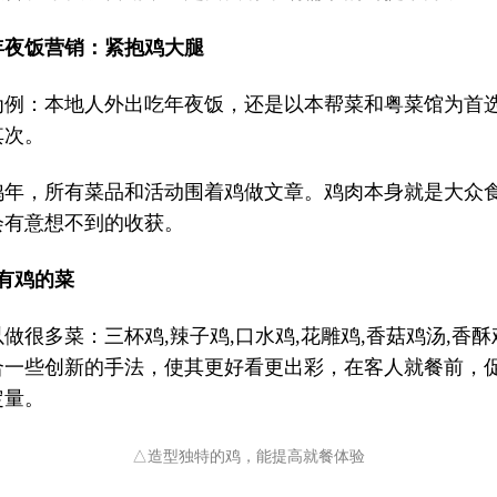
年夜饭营销：紧抱鸡大腿
为例：本地人外出吃年夜饭，还是以本帮菜和粤菜馆为首
其次。
是鸡年，所有菜品和活动围着鸡做文章。鸡肉本身就是大众
会有意想不到的收获。
有鸡的菜
做很多菜：三杯鸡,辣子鸡,口水鸡,花雕鸡,香菇鸡汤,香酥鸡条.
合一些创新的手法，使其更好看更出彩，在客人就餐前，
定量。
△造型独特的鸡，能提高就餐体验