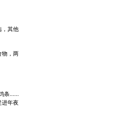
选，其他
食物，两
.....
促进年夜