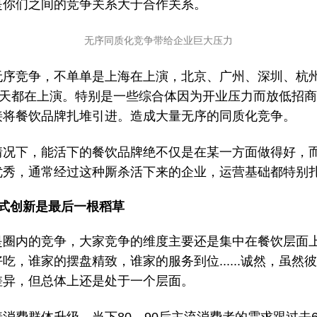
是你们之间的竞争关系大于合作关系。
无序同质化竞争带给企业巨大压力
无序竞争，不单单是上海在上演，北京、广州、深圳、杭
...每天都在上演。特别是一些综合体因为开业压力而放低招
接将餐饮品牌扎堆引进。造成大量无序的同质化竞争。
情况下，能活下的餐饮品牌绝不仅是在某一方面做得好，
优秀，通常经过这种厮杀活下来的企业，运营基础都特别
覆式创新是最后一根稻草
是圈内的竞争，大家竞争的维度主要还是集中在餐饮层面
吃，谁家的摆盘精致，谁家的服务到位......诚然，虽然
差异，但总体上还是处于一个层面。