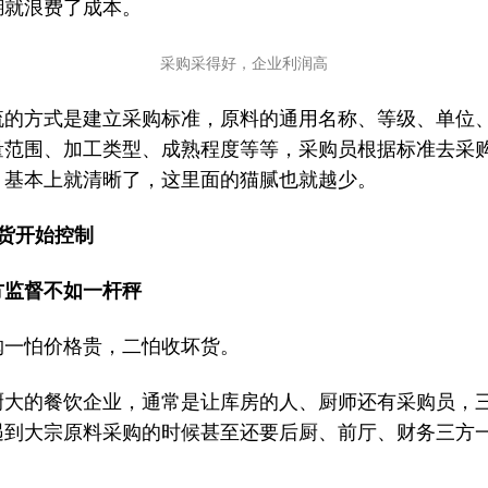
糊就浪费了成本。
采购采得好，企业利润高
流的方式是建立采购标准，原料的通用名称、等级、单位
量范围、加工类型、成熟程度等等，采购员根据标准去采
，基本上就清晰了，这里面的猫腻也就越少。
收货开始控制
方监督不如一杆秤
购一怕价格贵，二怕收坏货。
厨大的餐饮企业，通常是让库房的人、厨师还有采购员，
遇到大宗原料采购的时候甚至还要后厨、前厅、财务三方