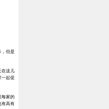
多，但是
天在这儿
家一起促
然每家的
也有高有