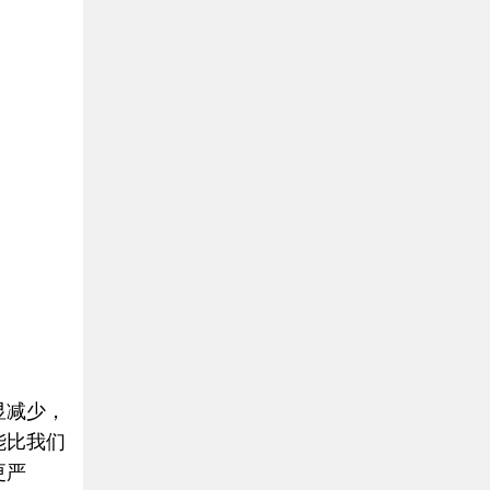
显减少，
能比我们
更严