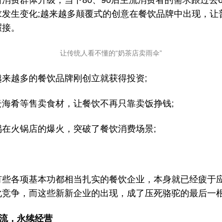
消费群体升级，当下80、90后主流消费者的需求跟过去6
求发生变化;越来越多颠覆式的创意在餐饮品牌中出现，让
暇接。
让传统人看不懂的“奶茶店卖雨伞”
越来越多的餐饮品牌刚创立就获得投资;
云海肴等售卖食材，让餐饮不再只靠卖饭挣钱;
锅在火锅店的爆火，突破了餐饮消费场景;
有些各项基本功都相当扎实的餐饮企业，本身就已经疲于
化竞争，而这些新新企业的出现，成了压死骆驼的最后一
流，永续经营