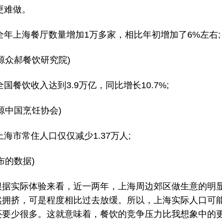
年更难做。
年全年上海餐厅数量增加1万多家，相比年初增加了6%左右;
源众郝餐饮研究院)
年全国餐饮收入达到3.9万亿，同比增长10.7%;
源中国烹饪协会)
年上海市常住人口仅仅减少1.37万人;
布的数据)
根据实际体验来看，近一两年，上海周边郊区做生意的明
然拥挤，可是程度相比过去放缓。所以，上海实际人口可
还要少很多。这就意味着，餐饮的竞争压力比我想象中的