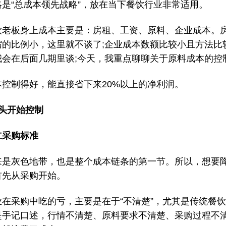
略是“总成本领先战略”，放在当下餐饮行业非常适用。
饮老板身上成本主要是：房租、工资、原料、企业成本。
缩的比例小，这里就不谈了;企业成本数额比较小且方法比
我会在后面几期里谈;今天，我重点聊聊关于原料成本的控
本控制得好，能直接省下来20%以上的净利润。
源头开始控制
立采购标准
来是灰色地带，也是整个成本链条的第一节。所以，想要
首先从采购开始。
业在采购中吃的亏，主要是在于“不清楚”，尤其是传统餐
是手记口述，行情不清楚、原料要求不清楚、采购过程不