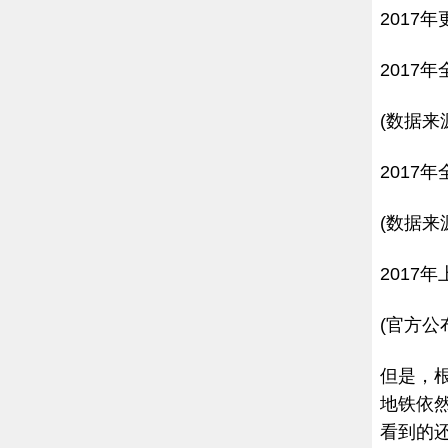
2017
2017
(数据来
2017
(数据来
2017
(官方公
但是，
地铁依
看到的