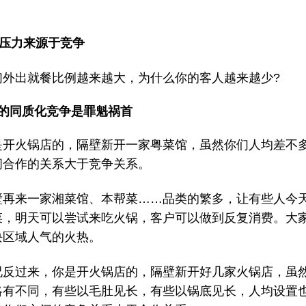
压力来源于竞争
们外出就餐比例越来越大，为什么你的客人越来越少?
序的同质化竞争是罪魁祸首
是开火锅店的，隔壁新开一家粤菜馆，虽然你们人均差不
间合作的关系大于竞争关系。
壁再来一家湘菜馆、本帮菜……品类的繁多，让有些人今
菜，明天可以尝试来吃火锅，客户可以做到反复消费。大
块区域人气的火热。
况反过来，你是开火锅店的，隔壁新开好几家火锅店，虽
略有不同，有些以毛肚见长，有些以锅底见长，人均设置