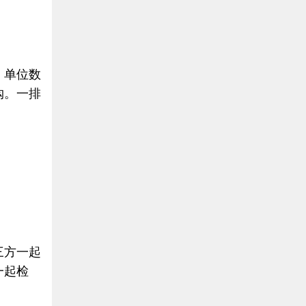
、单位数
购。一排
三方一起
一起检