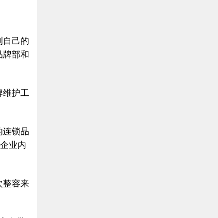
制自己的
品牌部和
牌维护工
的连锁品
。企业内
次整容来