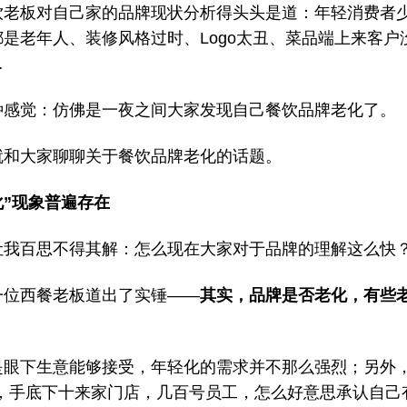
饮老板对自己家的品牌现状分析得头头是道：年轻消费者
都是老年人、装修风格过时、Logo太丑、菜品端上来客户
…
种感觉：仿佛是一夜之间大家发现自己餐饮品牌老化了。
就和大家聊聊关于餐饮品牌老化的话题。
化”现象普遍存在
让我百思不得其解：怎么现在大家对于品牌的理解这么快
一位西餐老板道出了实锤——
其实，品牌是否老化，有些
是眼下生意能够接受，年轻化的需求并不那么强烈；另外，
”，手底下十来家门店，几百号员工，怎么好意思承认自己