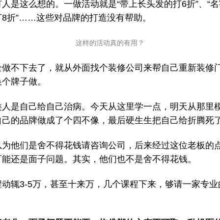
人是这么想的。一做活动就是“带上长头发的打6折”、“
打8折”……这些对品牌的打造没有帮助。
这样的活动真的有用？
全做不下去了，就从外面找个装修公司来帮自己重新装修
换个牌子做。
类人是自己给自己治病。今天从这里学一点，明天从那里
自己的品牌做成了个四不像，最后硬生生把自己给折腾死
以为他们是舍不得花钱请咨询公司，后来经过这位老板的
可能还是面子问题。其实，他们也不是舍不得花钱。
程动辄3-5万，甚至十来万，几个课程下来，够请一家专业
。