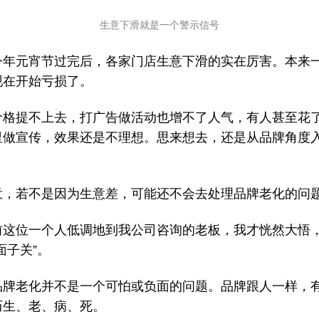
生意下滑就是一个警示信号
今年元宵节过完后，各家门店生意下滑的实在厉害。本来
现在开始亏损了。
价格提不上去，打广告做活动也增不了人气，有人甚至花
里做宣传，效果还是不理想。思来想去，还是从品牌角度
意，若不是因为生意差，可能还不会去处理品牌老化的问
前这位一个人低调地到我公司咨询的老板，我才恍然大悟
面子关”。
品牌老化并不是一个可怕或负面的问题。品牌跟人一样，
历生、老、病、死。