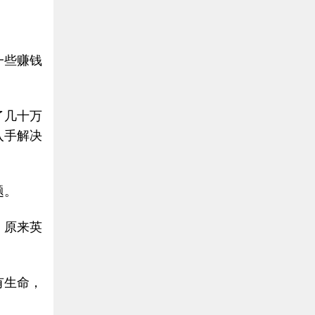
一些赚钱
了几十万
入手解决
题。
，原来英
有生命，