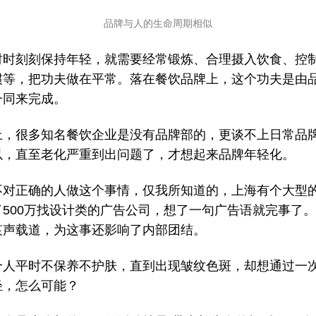
品牌与人的生命周期相似
时时刻刻保持年轻，就需要经常锻炼、合理摄入饮食、控
惯等，把功夫做在平常。落在餐饮品牌上，这个功夫是由
一同来完成。
上，很多知名餐饮企业是没有品牌部的，更谈不上日常品
以，直至老化严重到出问题了，才想起来品牌年轻化。
不对正确的人做这个事情，仅我所知道的，上海有个大型
了500万找设计类的广告公司，想了一句广告语就完事了
哀声载道，为这事还影响了内部团结。
个人平时不保养不护肤，直到出现皱纹色斑，却想通过一
轻，怎么可能？