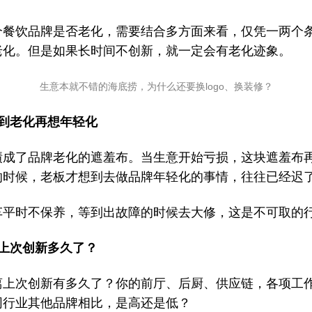
个餐饮品牌是否老化，需要结合多方面来看，仅凭一两个
老化。但是如果长时间不创新，就一定会有老化迹象。
生意本就不错的海底捞，为什么还要换logo、换装修？
等到老化再想年轻化
绩成了品牌老化的遮羞布。当生意开始亏损，这块遮羞布
的时候，老板才想到去做品牌年轻化的事情，往往已经迟
车平时不保养，等到出故障的时候去大修，这是不可取的
离上次创新多久了？
离上次创新有多久了？你的前厅、后厨、供应链，各项工
同行业其他品牌相比，是高还是低？