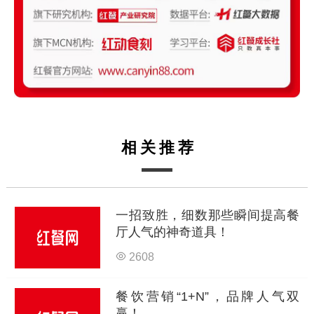
相关推荐
一招致胜，细数那些瞬间提高餐
厅人气的神奇道具！
2608
餐饮营销“1+N”，品牌人气双
赢！