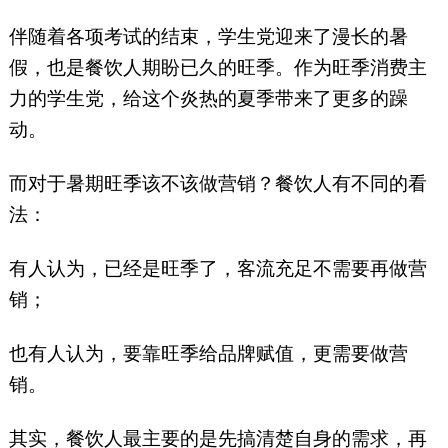
和、潮牛海记、九龙珠餐饮、伊
佳林开心梦工场等品牌。（微信
伴随着各项考试的结束，学生党迎来了漫长的暑
号：yuelaoban）
假，也是餐饮人期盼已久的旺季。作为旺季消费主
力的学生党，给这个炎热的夏季带来了更多的躁
动。
而对于暑期旺季该不该做营销？餐饮人有不同的看
法：
有人认为，已经是旺季了，客流充足不需要再做营
销；
也有人认为，要靠旺季给品牌赋值，更需要做营
销。
其实，餐饮人最主要的是先搞清楚自身的需求，再