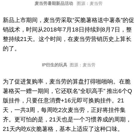
麦当劳暑期新品活动
图源：麦当劳
新品上市期间，麦当劳采取“买脆薯格送中薯条”的促
销战术，时间从2018年7月18日持续到8月7日，整
整持续21天。这个时间，在麦当劳营销历史上算长
的了。
IP衍生的玩具
图源：麦当劳
为了促进复购率，麦当劳的算盘打得啪啪响。在脆
薯格买一赠一期间，它还联名“全职高手” 推出6个Q
版挂件，只要任意消费+16元即可换购挂件。21
天，一共3周，每周吃2次麦当劳，正好将挂件集
齐。更可怕的是，21天也是一个习惯养成的周期，
21天内吃6次脆薯格，基本上适应了这种口味。