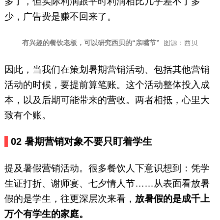
多了，但实际利润跟平时利润相比几乎差不了多
少，广告费是赚不回来了。
有兴趣的餐饮老板，可以研究西贝的“亲嘴节”
图源：西贝
因此，当我们在策划暑期营销活动、包括其他营销
活动的时候，要提前算笔账。这个活动整体投入成
本，以及后期可能带来的营收。两者相抵，心里大
致有个账。
02
暑期营销对象不要只盯着学生
提及暑假营销活动。很多餐饮人下意识想到：凭学
生证打折、谢师宴、七夕情人节……从表面看放暑
假的是学生，往更深层次来看，
放暑假的是成千上
万个有学生的家庭。