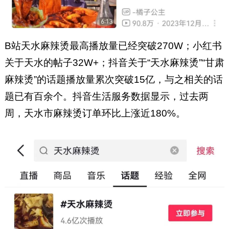
B站天水麻辣烫最高播放量已经突破270W；小红书
关于天水的帖子32W+；抖音关于“天水麻辣烫”“甘肃
麻辣烫”的话题播放量累次突破15亿，与之相关的话
题已有百余个。抖音生活服务数据显示，过去两
周，天水市麻辣烫订单环比上涨近180%。