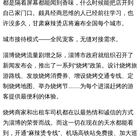
都是隔着屏幕都能闻到香味，什么时候能把店开到
自己家门口。颇具经商思维的人已经前往学习，也
许没多久，甘肃麻辣烫店将遍布全国每个城市。
城市接待模式——全民宠客，无缝对接需求。
淄博烧烤流量剧增之际，淄博市政府就组织召开了
新闻发布会，推出了一系列“烧烤”政策。设计烧烤旅
游路线、发放烧烤消费券、增设烧烤交通专线、定
制烧烤地图、举办烧烤节……为每个进淄赶烤的游
客提供最便利的体验。
烧烤商家和出租车司机都在以最热情和诚信的方式
为淄博的荣誉而战。而这一切在现在的天水都能看
到，开通“麻辣烫专线”、机场高铁站免费接、加大巡