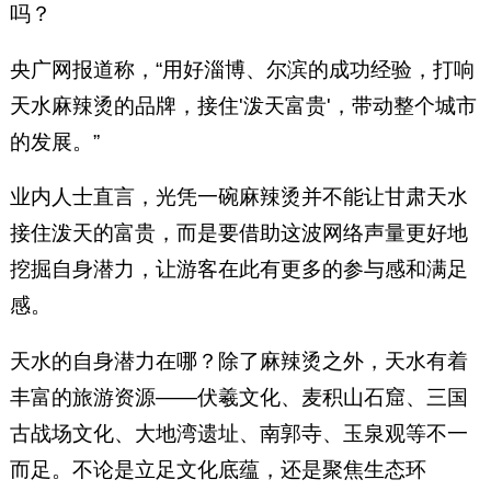
吗？
央广网报道称，“用好淄博、尔滨的成功经验，打响
天水麻辣烫的品牌，接住'泼天富贵'，带动整个城市
的发展。”
业内人士直言，光凭一碗麻辣烫并不能让甘肃天水
接住泼天的富贵，而是要借助这波网络声量更好地
挖掘自身潜力，让游客在此有更多的参与感和满足
感。
天水的自身潜力在哪？除了麻辣烫之外，天水有着
丰富的旅游资源——伏羲文化、麦积山石窟、三国
古战场文化、大地湾遗址、南郭寺、玉泉观等不一
而足。不论是立足文化底蕴，还是聚焦生态环