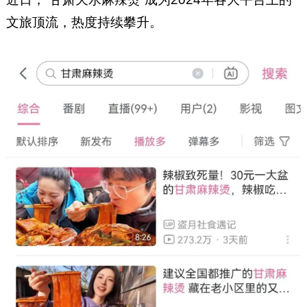
行业媒体不同，迈点同时具备媒
体传播、数据研究、资源链接和
文旅顶流，热度持续攀升。
商业陪跑四重能力，以服务政
府、文旅、酒店、景区和公寓为
主的文旅产业赋能平台，旗下拥
有文旅头号媒体“迈点网”与文旅
大数据中心“迈点研究院”两大品
牌。