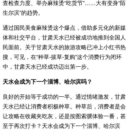
查检查力度、举办麻辣烫“吃货节”……大有变身“陌
生尔滨”的趋势。
通过国民美食麻辣烫这个爆点，借助多元化的新媒
体和社交平台，甘肃天水已经被成功地推到全国人
民面前。关于甘肃天水的旅游攻略已冲上小红书热
搜，可见，在“种草-拔草-复购”这个消费行为闭环
中，甘肃天水已经成功迈出第一步。
天水会成为下一个淄博、哈尔滨吗？
良好的开始等于成功的一半。通过情绪激发，甘肃
天水已经让消费者积极种草。种草后，消费者是会
让攻略在收藏夹吃灰，还是按图索骥体验一番，甚
至于再次打卡？天水会成为下一个淄博、哈尔滨