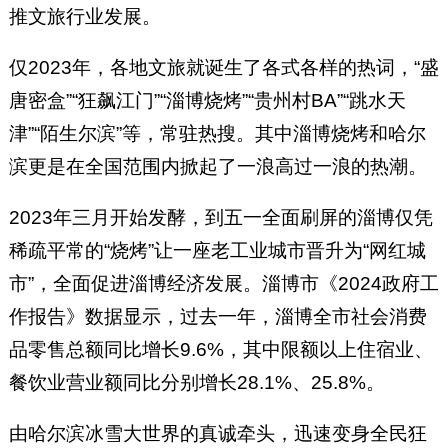
推文旅行业发展。
仅2023年，各地文旅就诞生了各式各样的热词，“盛
唐密盒”“狂飙江门”“淄博烧烤”“贵州村BA”“跳水天
津”“陌生尔滨”等，常驻热搜。其中淄博烧烤和哈尔
滨更是在全国范围内掀起了一浪高过一浪的热潮。
2023年三月开始发酵，到五一全面刷屏的淄博仅凭
稀疏平常的“烧烤”让一座老工业城市晋升为“网红城
市”，全面促进淄博经济发展。淄博市《2024政府工
作报告》数据显示，过去一年，淄博全市社会消费
品零售总额同比增长9.6%，其中限额以上住宿业、
餐饮业营业额同比分别增长28.1%、25.8%。
由哈尔滨冰雪大世界的真诚牵头，迅速变身全民狂