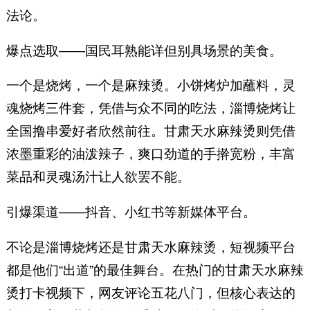
法论。
爆点选取——国民耳熟能详但别具场景的美食。
一个是烧烤，一个是麻辣烫。小饼烤炉加蘸料，灵
魂烧烤三件套，凭借与众不同的吃法，淄博烧烤让
全国撸串爱好者欣然前往。甘肃天水麻辣烫则凭借
浓墨重彩的油泼辣子，爽口劲道的手擀宽粉，丰富
菜品和灵魂汤汁让人欲罢不能。
引爆渠道——抖音、小红书等新媒体平台。
不论是淄博烧烤还是甘肃天水麻辣烫，短视频平台
都是他们“出道”的最佳舞台。在热门的甘肃天水麻辣
烫打卡视频下，网友评论五花八门，但核心表达的