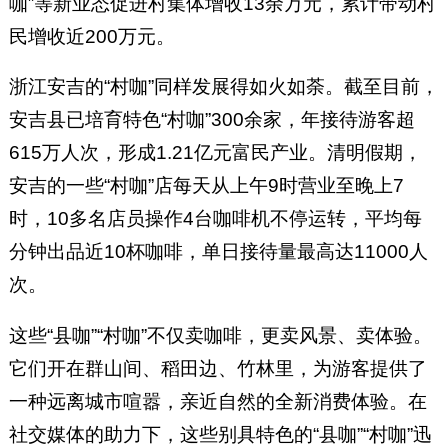
咖”等新业态促进村集体增收13余万元，累计带动村
民增收近200万元。
浙江安吉的“村咖”同样发展得如火如荼。截至目前，
安吉县已培育特色“村咖”300余家，年接待游客超
615万人次，形成1.21亿元富民产业。清明假期，
安吉的一些“村咖”店每天从上午9时营业至晚上7
时，10多名店员操作4台咖啡机不停运转，平均每
分钟出品近10杯咖啡，单日接待量最高达11000人
次。
这些“县咖”“村咖”不仅卖咖啡，更卖风景、卖体验。
它们开在群山间、稻田边、竹林里，为游客提供了
一种远离城市喧嚣，亲近自然的全新消费体验。在
社交媒体的助力下，这些别具特色的“县咖”“村咖”迅