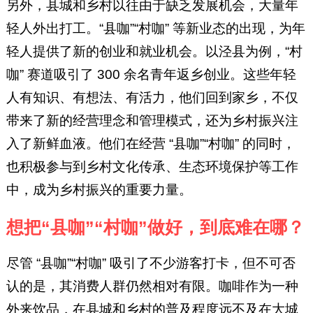
另外，县城和乡村以往由于缺乏发展机会，大量年
轻人外出打工。“县咖”“村咖” 等新业态的出现，为年
轻人提供了新的创业和就业机会。以泾县为例，“村
咖” 赛道吸引了 300 余名青年返乡创业。这些年轻
人有知识、有想法、有活力，他们回到家乡，不仅
带来了新的经营理念和管理模式，还为乡村振兴注
入了新鲜血液。他们在经营 “县咖”“村咖” 的同时，
也积极参与到乡村文化传承、生态环境保护等工作
中，成为乡村振兴的重要力量。
想把“县咖”“村咖”做好，到底难在哪？
尽管 “县咖”“村咖” 吸引了不少游客打卡，但不可否
认的是，其消费人群仍然相对有限。咖啡作为一种
外来饮品，在县城和乡村的普及程度远不及在大城