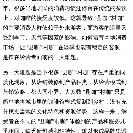
市。很多当地居民的消费习惯还停留在传统的茶饮
上，对咖啡的接受度较低。这就导致 “县咖”“村咖”
的主要消费人群依赖于外来游客，而游客的流量又
受到季节、天气等因素的影响。如何培育本地消费
市场，让 “县咖”“村咖” 在淡季也能有稳定的客源，
是摆在经营者面前的一大难题。
另一大难题是当下很多 “县咖”“村咖” 存在严重的同
质化现象。从店铺装修到产品种类，从经营模式到
营销策略，都大同小异。大多数 “县咖”“村咖” 只是
简单地将城市里的咖啡馆模式复制到乡村，没有充
分挖掘当地的文化特色和资源优势。这样一来，消
费者在不同的 “县咖”“村咖” 体验到的产品和服务几
乎相同，缺乏新鲜感和独特性，难以形成品牌忠诚