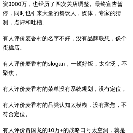
swb13066839909，微信公众
资3000万，也经历了四次关店调整。最终宣告暂
号：寿文彬餐饮策划
停，同时也引来大量的餐饮人，媒体，专家的猜
XMGCYCH）
测，点评和吐槽。
有人评价麦香村的名字不好，没有品牌联想，像个
蛋糕店。
有人评价麦香村的slogan，一顿好饭，太空泛，不
聚焦，
有人评价麦香村的菜单没有系统规划，没有定位，
有人评价麦香村的品类认知太模糊，没有聚焦，不
符合定位。
有人评价贾国龙的10万+的战略口号太空洞，就是