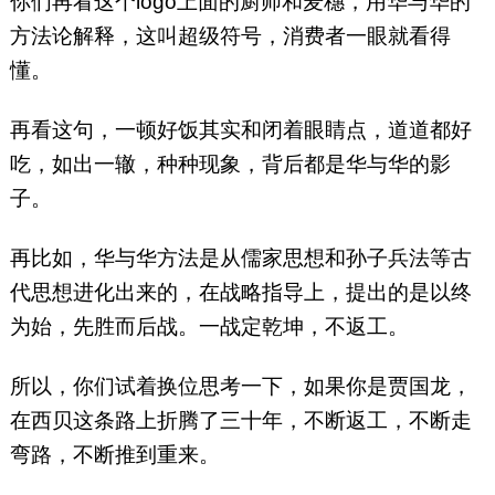
你们再看这个logo上面的厨师和麦穗，用华与华的
方法论解释，这叫超级符号，消费者一眼就看得
懂。
再看这句，一顿好饭其实和闭着眼睛点，道道都好
吃，如出一辙，种种现象，背后都是华与华的影
子。
再比如，华与华方法是从儒家思想和孙子兵法等古
代思想进化出来的，在战略指导上，提出的是以终
为始，先胜而后战。一战定乾坤，不返工。
所以，你们试着换位思考一下，如果你是贾国龙，
在西贝这条路上折腾了三十年，不断返工，不断走
弯路，不断推到重来。