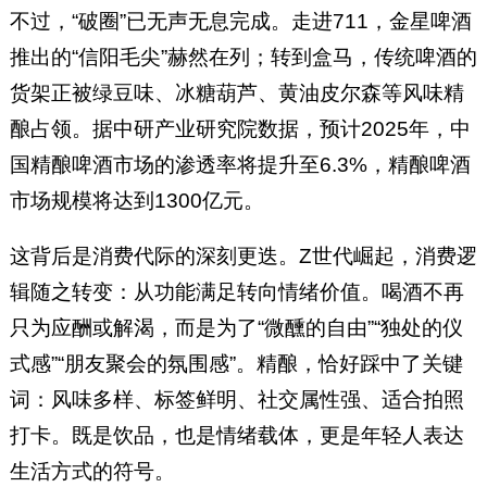
不过，“破圈”已无声无息完成。走进711，金星啤酒
推出的“信阳毛尖”赫然在列；转到盒马，传统啤酒的
货架正被绿豆味、冰糖葫芦、黄油皮尔森等风味精
酿占领。据中研产业研究院数据，预计2025年，中
国精酿啤酒市场的渗透率将提升至6.3%，精酿啤酒
市场规模将达到1300亿元。
这背后是消费代际的深刻更迭。Z世代崛起，消费逻
辑随之转变：从功能满足转向情绪价值。喝酒不再
只为应酬或解渴，而是为了“微醺的自由”“独处的仪
式感”“朋友聚会的氛围感”。精酿，恰好踩中了关键
词：风味多样、标签鲜明、社交属性强、适合拍照
打卡。既是饮品，也是情绪载体，更是年轻人表达
生活方式的符号。