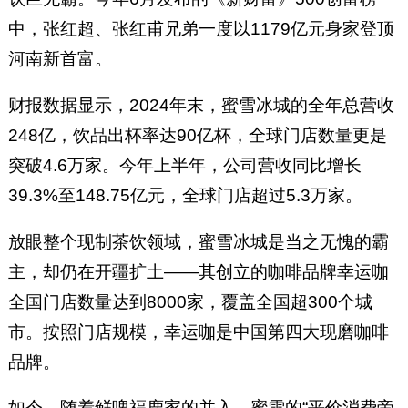
中，张红超、张红甫兄弟一度以1179亿元身家登顶
河南新首富。
财报数据显示，2024年末，蜜雪冰城的全年总营收
248亿，饮品出杯率达90亿杯，全球门店数量更是
突破4.6万家。今年上半年，公司营收同比增长
39.3%至148.75亿元，全球门店超过5.3万家。
放眼整个现制茶饮领域，蜜雪冰城是当之无愧的霸
主，却仍在开疆扩土——其创立的咖啡品牌幸运咖
全国门店数量达到8000家，覆盖全国超300个城
市。按照门店规模，幸运咖是中国第四大现磨咖啡
品牌。
如今，随着鲜啤福鹿家的并入，蜜雪的“平价消费帝