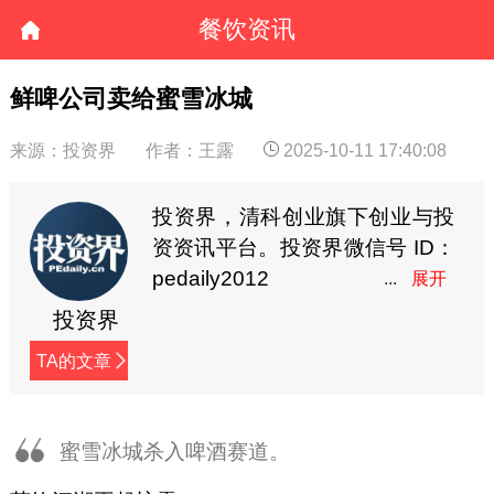
餐饮资讯
鲜啤公司卖给蜜雪冰城
来源：投资界
作者：王露
2025-10-11 17:40:08
投资界，清科创业旗下创业与投
资资讯平台。投资界微信号 ID：
pedaily2012
投资界
TA的文章
蜜雪冰城杀入啤酒赛道。