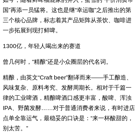
国”再添一员猛将。这也是继“幸运咖”之后推出的第
三个核心品牌，标志着其产品矩阵从茶饮、咖啡进
一步拓展到现打鲜啤。
1300亿，年轻人喝出来的赛道
曾几何时，“精酿”还是小众圈层的代名词。
精酿，由英文“Craft beer”翻译而来——手工酿造、
风味复杂、原料考究、发酵周期长。相对于千篇一
律的工业啤酒，精酿啤酒口感更丰富，酸啤、浑浊
IPA、野菌发酵……对于普通消费者来说，有时进店
点单全靠运气，最稳妥的口诀是：“来一杯酸甜的，
别太苦。”