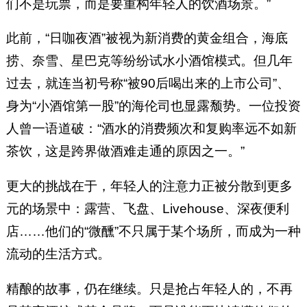
们不是玩票，而是要重构年轻人的饮酒场景。”
此前，“日咖夜酒”被视为新消费的黄金组合，海底
捞、奈雪、星巴克等纷纷试水小酒馆模式。但几年
过去，就连当初号称“被90后喝出来的上市公司”、
身为“小酒馆第一股”的海伦司也显露颓势。一位投资
人曾一语道破：“酒水的消费频次和复购率远不如新
茶饮，这是跨界做酒难走通的原因之一。”
更大的挑战在于，年轻人的注意力正被分散到更多
元的场景中：露营、飞盘、Livehouse、深夜便利
店……他们的“微醺”不只属于某个场所，而成为一种
流动的生活方式。
精酿的故事，仍在继续。只是抢占年轻人的，不再