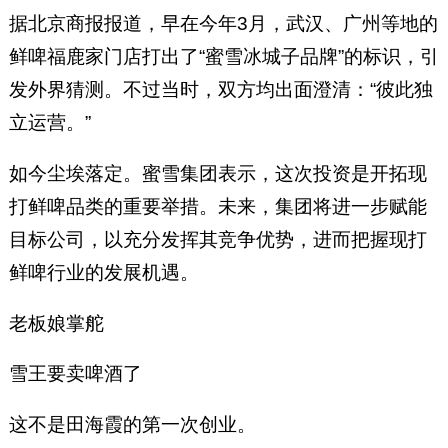
据北京商报报道，早在今年3月，武汉、广州等地的
鲜啤福鹿家门店打出了“蜜雪冰城子品牌”的标识，引
发外界猜测。不过当时，双方均出面澄清：“彼此独
立运营。”
如今尘埃落定。蜜雪集团表示，这次投资是开拓现
打鲜啤品类的重要举措。未来，集团将进一步赋能
目标公司，以充分发挥其竞争优势，进而把握现打
鲜啤行业的发展机遇。
老板娘掌舵
雪王要卖啤酒了
这不是田海霞的第一次创业。