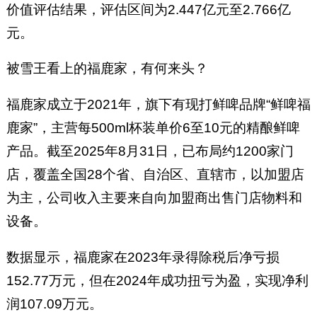
价值评估结果，评估区间为2.447亿元至2.766亿
元。
被雪王看上的福鹿家，有何来头？
福鹿家成立于2021年，旗下有现打鲜啤品牌“鲜啤福
鹿家”，主营每500ml杯装单价6至10元的精酿鲜啤
产品。截至2025年8月31日，已布局约1200家门
店，覆盖全国28个省、自治区、直辖市，以加盟店
为主，公司收入主要来自向加盟商出售门店物料和
设备。
数据显示，福鹿家在2023年录得除税后净亏损
152.77万元，但在2024年成功扭亏为盈，实现净利
润107.09万元。