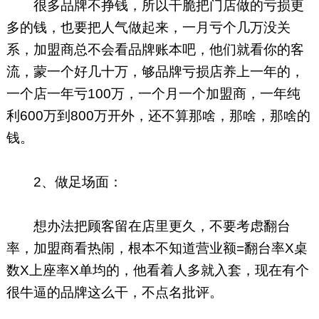
很多品牌不挣钱，所以干脆把门店做的亏损更
多的钱，也要把人气做起来，一月亏个几万没关
系，加盟商总不会看品牌账本吧，他们就看你的客
流，蒙一个好几十万，够品牌亏损店养上一年的，
一个店一年亏100万，一个月一个加盟商，一年纯
利600万到800万开外，还不算那啥，那啥，那啥的
钱。
2、做足场面：
想办法把顾客留在店里更久，不要考虑翻台
率，加盟商看热闹，根本不知道营业额=翻台率X桌
数X上座率X单均的，他看着人多就入套，现在有个
很牛逼的品牌这么干，不点名批评。