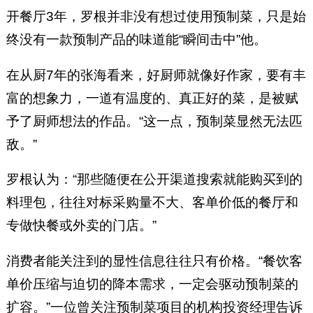
开餐厅3年，罗根并非没有想过使用预制菜，只是始
终没有一款预制产品的味道能“瞬间击中”他。
在从厨7年的张海看来，好厨师就像好作家，要有丰
富的想象力，一道有温度的、真正好的菜，是被赋
予了厨师想法的作品。“这一点，预制菜显然无法匹
敌。”
罗根认为：“那些随便在公开渠道搜索就能购买到的
料理包，往往对标采购量不大、客单价低的餐厅和
专做快餐或外卖的门店。”
消费者能关注到的显性信息往往只有价格。“餐饮客
单价压缩与迫切的降本需求，一定会驱动预制菜的
扩容。”一位曾关注预制菜项目的机构投资经理告诉