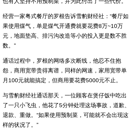
也有人坚持不用预制菜，并为此付出了一些代价。
经营一家粤式餐厅的罗根告诉雪豹财经社：“餐厅如
果使用煤气，单是煤气开通费就要花费8万~10万
元，地面垫高、排污沟改造等小的投入更是数不胜
数。”
通话过程中，罗根的网络多次断线，他忍不住抱
怨，商用宽带贵得离谱，同样的网速，家用宽带单
月100元就能搞定，但商用要花费5000元不止。
与雪豹财经社通话那天，一位顾客在煲仔饭中吃出
了一只小飞虫，他花了5分钟处理这场事故，道歉、
退款、重做。“如果使用预制菜，可能就不会出现这
样的状况了。”