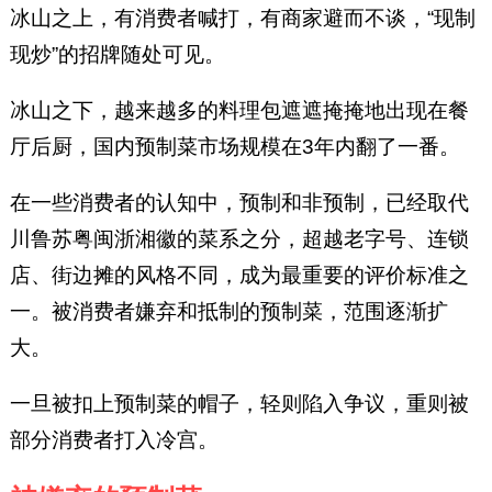
冰山之上，有消费者喊打，有商家避而不谈，“现制
现炒”的招牌随处可见。
冰山之下，越来越多的料理包遮遮掩掩地出现在餐
厅后厨，国内预制菜市场规模在3年内翻了一番。
在一些消费者的认知中，预制和非预制，已经取代
川鲁苏粤闽浙湘徽的菜系之分，超越老字号、连锁
店、街边摊的风格不同，成为最重要的评价标准之
一。被消费者嫌弃和抵制的预制菜，范围逐渐扩
大。
一旦被扣上预制菜的帽子，轻则陷入争议，重则被
部分消费者打入冷宫。