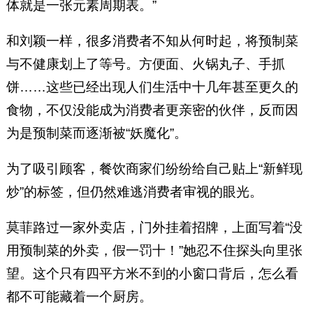
体就是一张元素周期表。”
和刘颖一样，很多消费者不知从何时起，将预制菜
与不健康划上了等号。方便面、火锅丸子、手抓
饼……这些已经出现人们生活中十几年甚至更久的
食物，不仅没能成为消费者更亲密的伙伴，反而因
为是预制菜而逐渐被“妖魔化”。
为了吸引顾客，餐饮商家们纷纷给自己贴上“新鲜现
炒”的标签，但仍然难逃消费者审视的眼光。
莫菲路过一家外卖店，门外挂着招牌，上面写着“没
用预制菜的外卖，假一罚十！”她忍不住探头向里张
望。这个只有四平方米不到的小窗口背后，怎么看
都不可能藏着一个厨房。