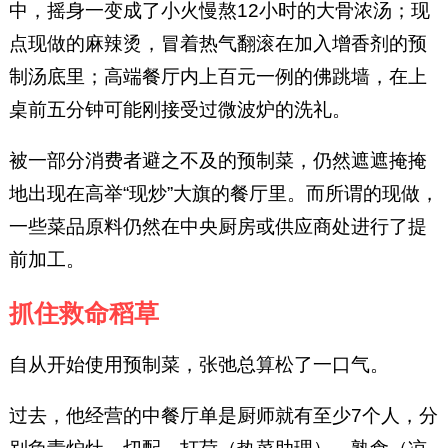
中，摇身一变成了小火慢熬12小时的大骨浓汤；现
点现做的麻辣烫，冒着热气翻滚在加入增香剂的预
制汤底里；高端餐厅内上百元一例的佛跳墙，在上
桌前五分钟可能刚接受过微波炉的洗礼。
被一部分消费者避之不及的预制菜，仍然遮遮掩掩
地出现在高举“现炒”大旗的餐厅里。而所谓的现做，
一些菜品原料仍然在中央厨房或供应商处进行了提
前加工。
抓住救命稻草
自从开始使用预制菜，张弛总算松了一口气。
过去，他经营的中餐厅单是厨师就有至少7个人，分