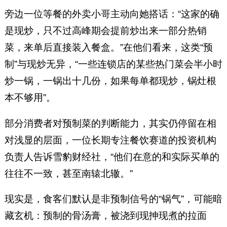
旁边一位等餐的外卖小哥主动向她搭话：“这家的确
是现炒，只不过高峰期会提前炒出来一部分热销
菜，来单后直接装入餐盒。”在他们看来，这类“预
制”与现炒无异，“一些连锁店的某些热门菜会半小时
炒一锅，一锅出十几份，如果每单都现炒，锅灶根
本不够用”。
部分消费者对预制菜的判断能力，其实仍停留在相
对浅显的层面，一位长期专注餐饮赛道的投资机构
负责人告诉雪豹财经社，“他们在意的和实际买单的
往往不一致，甚至南辕北辙。”
现实是，食客们默认是非预制信号的“锅气”，可能暗
藏玄机：预制的骨汤膏，被浇到现抻现煮的拉面