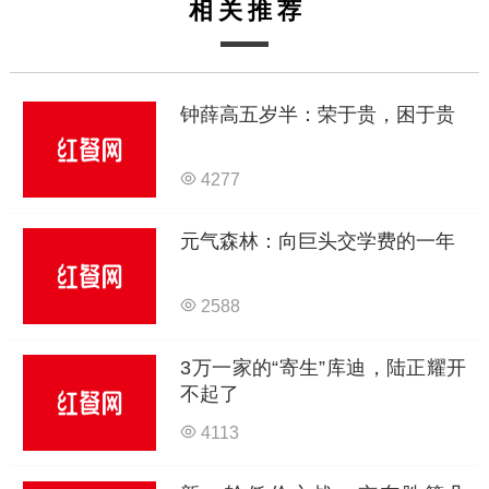
相关推荐
钟薛高五岁半：荣于贵，困于贵
4277
元气森林：向巨头交学费的一年
2588
3万一家的“寄生”库迪，陆正耀开
不起了
4113