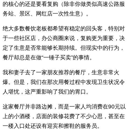
的核心的还是要看复购（除非你做类似高速公路服
务站、景区、网红店一次性生意）。
绝大多数餐饮老板都希望有稳定的回头客，特别对
于一些社区店，办公商圈来说，复购更为重要，决
定了生意是否常能够长期持续。但现实中的行为，
餐厅却总是在做“一锤子买卖”的事情。
我和妻子去了一家朋友推荐的餐厅，生意非常火
爆。但是，我们在那次用餐过程中发现卫生状况令
人堪忧，这严重影响了我们的胃口。
这家餐厅并非路边摊，而是一家人均消费在90元以
上的小酒楼，店面的装修花费了不少心思，甚至在
一楼入口处还设有迎宾和擦鞋的服务员。