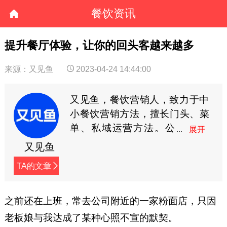
餐饮资讯
提升餐厅体验，让你的回头客越来越多
来源：又见鱼
2023-04-24 14:44:00
又见鱼，餐饮营销人，致力于中
小餐饮营销方法，擅长门头、菜
单、私域运营方法。公
众号：又见鱼（ID：
又见鱼
Chasenews）
TA的文章
之前还在上班，常去公司附近的一家粉面店，只因
老板娘与我达成了某种心照不宣的默契。