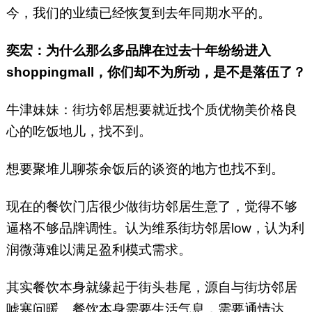
今，我们的业绩已经恢复到去年同期水平的。
奕宏：为什么那么多品牌在过去十年纷纷进入
shoppingmall，你们却不为所动，是不是落伍了？
牛津妹妹：街坊邻居想要就近找个质优物美价格良
心的吃饭地儿，找不到。
想要聚堆儿聊茶余饭后的谈资的地方也找不到。
现在的餐饮门店很少做街坊邻居生意了，觉得不够
逼格不够品牌调性。认为维系街坊邻居low，认为利
润微薄难以满足盈利模式需求。
其实餐饮本身就缘起于街头巷尾，源自与街坊邻居
嘘寒问暖。餐饮本身需要生活气息，需要通情达