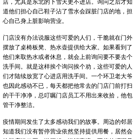
店，尤其是东北的下雪天更不进店。询问之后才知
道他们担心自己鞋子沾了雪水会踩脏门店的地，担
心自己身上脏影响营业。
门店没有办法说服这些可爱的人们，干脆就在门外
摆放了桌椅板凳、热水壶提供给大家。如果看到了
他们来取热水或者休息，就会上前询问要不要去个
洗手间。就是这样挨个询问挨个劝，这些可爱的人
们才陆续放宽了心进店用洗手间。一个环卫老大爷
也因此感动不已，每天都把他常去的门店门前打扫
的干干净净，总叮嘱门店员工不用出来收拾，他包
管干净整洁。
疫情期间发生了太多感动我们的故事。周边的邻居
知道我们没有暂停营业依然坚持提供用餐，居然会