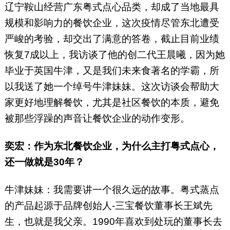
辽宁鞍山经营广东粤式点心品类，却成了当地最具
规模和影响力的餐饮企业，这次疫情尽管东北遭受
严峻的考验，却交出了满意的答卷，截止目前业绩
恢复7成以上，我访谈了他的创二代王晨曦，因为她
毕业于英国牛津，又是我们未来食著名的学霸，所
以我送了她一个绰号牛津妹妹。这次访谈会帮助大
家更好地理解餐饮，尤其是社区餐饮的本质，避免
被那些浮躁的声音让餐饮企业的动作变形。
奕宏：作为东北餐饮企业，为什么主打粤式点心，
还一做就是30年？
牛津妹妹：我需要讲一个很久远的故事。粤式蒸点
的产品起源于品牌创始人-三宝餐饮董事长王斌先
生，也就是我父亲。1990年喜欢到处玩的董事长去