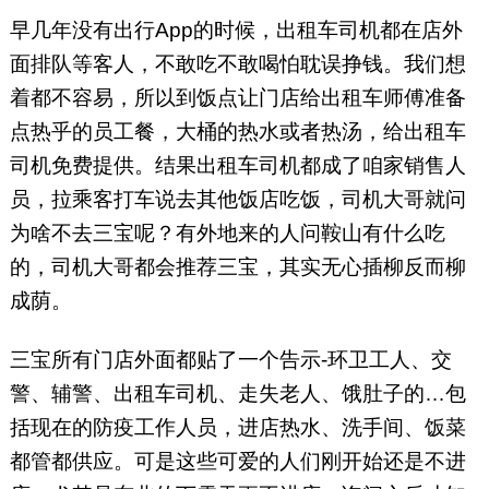
早几年没有出行App的时候，出租车司机都在店外
面排队等客人，不敢吃不敢喝怕耽误挣钱。我们想
着都不容易，所以到饭点让门店给出租车师傅准备
点热乎的员工餐，大桶的热水或者热汤，给出租车
司机免费提供。结果出租车司机都成了咱家销售人
员，拉乘客打车说去其他饭店吃饭，司机大哥就问
为啥不去三宝呢？有外地来的人问鞍山有什么吃
的，司机大哥都会推荐三宝，其实无心插柳反而柳
成荫。
三宝所有门店外面都贴了一个告示-环卫工人、交
警、辅警、出租车司机、走失老人、饿肚子的…包
括现在的防疫工作人员，进店热水、洗手间、饭菜
都管都供应。可是这些可爱的人们刚开始还是不进