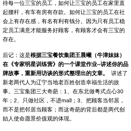
待每一位三宝的员工，如何让三宝的员工在家里直
起腰杆，有车有房有存款。如何让三宝的员工在社
会上有存在感，有名有利有钱分。因为只有员工稳
定员工满意才能服务好顾客，有顾客才会有三宝的
存在。
后记：这是
根据三宝餐饮集团王晨曦（牛津妹妹）
在《专家明星训练营》的一个课堂作业--讲述你的品
牌故事，重新用访谈的形式整理出的文章。
讲述了
新老两代人为辽宁当地老百姓创造幸福生活的故
事。三宝集团三大奇葩：1、在东北做粤式点心30
年；2、只做社区，不进mall；3、把顾客当邻居，
而不是把邻居当顾客；而这奇葩的背后都是两代创
始人使命愿景价值观的体现。