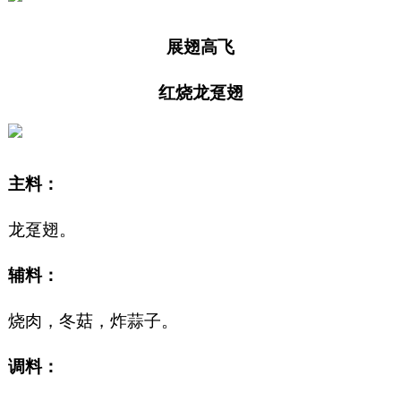
展翅高飞
红烧龙趸翅
主料：
龙趸翅。
辅料：
烧肉，冬菇，炸蒜子。
调料：