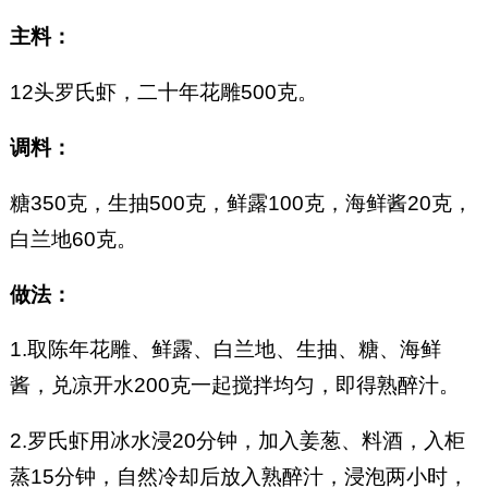
主料：
12头罗氏虾，二十年花雕500克。
调料：
糖350克，生抽500克，鲜露100克，海鲜酱20克，
白兰地60克。
做法：
1.取陈年花雕、鲜露、白兰地、生抽、糖、海鲜
酱，兑凉开水200克一起搅拌均匀，即得熟醉汁。
2.罗氏虾用冰水浸20分钟，加入姜葱、料酒，入柜
蒸15分钟，自然冷却后放入熟醉汁，浸泡两小时，