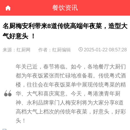
餐饮资讯
名厨梅安利带来8道传统高端年夜菜，造型大
气好意头 ！
来源：红厨网
作者：红厨编辑
2025-01-22 08:57:28
年关已近，春节将临。如今，各地餐厅大厨们
都为年夜饭紧张而忙碌地准备着。传统粤式酒
楼，往往会在年夜饭菜单中展现传统粤菜的精
华、大气和喜庆寓意。今天，粤港澳青年厨
神、永利品牌掌门人梅安利将为大家分享8道
高档大气上档次的传统年夜菜，好意头，好彩
头！