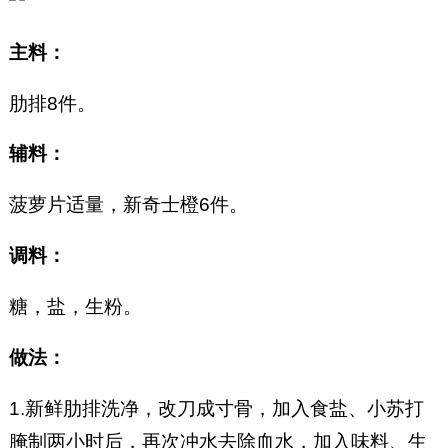
主料：
肋排8件。
辅料：
菠萝片适量，新奇士橙6件。
调料：
糖，盐，生粉。
做法：
1.新鲜肋排洗净，改刀成寸骨，加入食盐、小苏打
腌制两小时后，再次冲水去除血水，加入味料、生