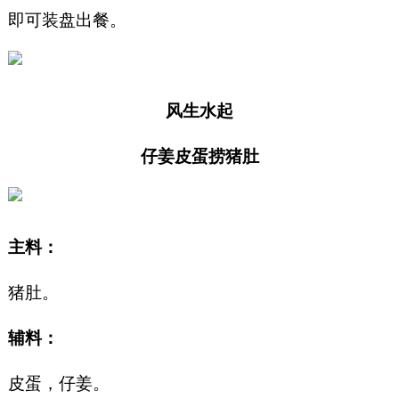
即可装盘出餐。
风生水起
仔姜皮蛋捞猪肚
主料：
猪肚。
辅料：
皮蛋，仔姜。