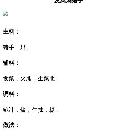
发菜焖猪手
主料：
猪手一只。
辅料：
发菜，火腿，生菜胆。
调料：
鲍汁，盐，生抽，糖。
做法：