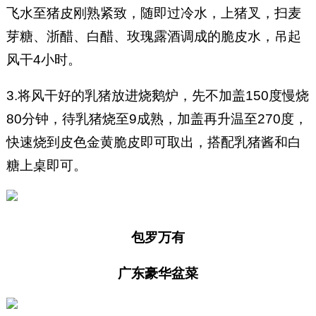
飞水至猪皮刚熟紧致，随即过冷水，上猪叉，扫麦
芽糖、浙醋、白醋、玫瑰露酒调成的脆皮水，吊起
风干4小时。
3.将风干好的乳猪放进烧鹅炉，先不加盖150度慢烧
80分钟，待乳猪烧至9成熟，加盖再升温至270度，
快速烧到皮色金黄脆皮即可取出，搭配乳猪酱和白
糖上桌即可。
包罗万有
广东豪华盆菜