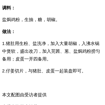
调料：
盐焗鸡粉，生抽，糖，胡椒。
做法：
1.猪肚用生粉、盐洗净，加入大量胡椒，入沸水锅
中煲软，盛出改刀，加入芫茜、葱、盐焗鸡粉捞匀
备用；皮蛋一开四备用。
2.仔姜切片，与猪肚、皮蛋一起装盘即可。
本文配图由受访者提供