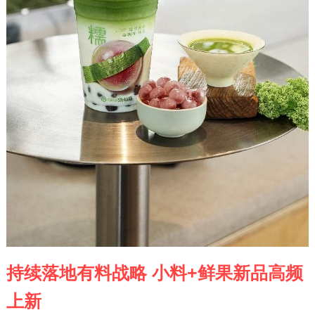
持续落地有料战略 小料+鲜果新品高频
上新