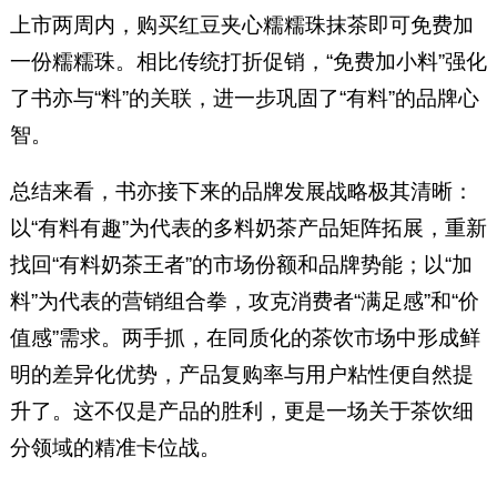
上市两周内，购买红豆夹心糯糯珠抹茶即可免费加
一份糯糯珠。相比传统打折促销，“免费加小料”强化
了书亦与“料”的关联，进一步巩固了“有料”的品牌心
智。
总结来看，书亦接下来的品牌发展战略极其清晰：
以“有料有趣”为代表的多料奶茶产品矩阵拓展，重新
找回“有料奶茶王者”的市场份额和品牌势能；以“加
料”为代表的营销组合拳，攻克消费者“满足感”和“价
值感”需求。两手抓，在同质化的茶饮市场中形成鲜
明的差异化优势，产品复购率与用户粘性便自然提
升了。这不仅是产品的胜利，更是一场关于茶饮细
分领域的精准卡位战。