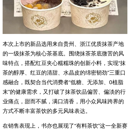
本次上市的新品选用来自贵州、浙江优质抹茶产地
的一级抹茶为核心茶基底。围绕抹茶茶底微苦的风
味特点，搭配红豆夹心糯糯珠的创新小料，实现“抹
茶的醇厚、红豆的清甜、水晶皮的绵密韧劲”三重口
感融合，既契合当代消费者“低糖、无添加、0植脂
末”的健康需求，又打破了抹茶饮品偏苦、偏淡的行
业痛点，甜而不腻，满口清香，用小众风味跨界的
方式不断丰富茶饮的多元风味表达。
在销售表现上，书亦也展现了“有料茶饮”这一全新赛