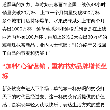
道黑马的实力。草莓奶云麻薯在全国上线仅48小时
销量突破30万杯，上市一个月销量突破300万杯，
多个城市门店持续爆单。水果奶绿系列上市两个月
卖出1000万杯，鲜草莓系列和鲜橙系列更是在上线
两周内热卖100万杯，再加上这次2天卖出30万杯的
糯糯珠抹茶新品，业内人士惊叹：“书亦终于又找回
了自己的节奏和势能！”
“加料”心智营销，重构书亦品牌增长坐
标
新茶饮竞争进入下半场，单纯靠一杯好喝的奶茶打
天下的时代已经过去。这一杯奶茶背后提供的价值
感，是实现年轻人获取快乐，表达生活方式的重要