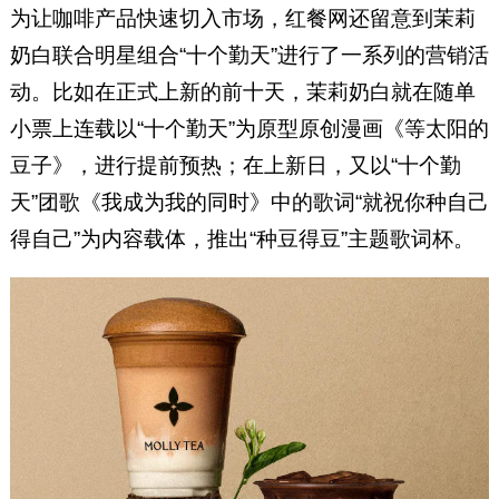
为让咖啡产品快速切入市场，红餐网还留意到茉莉
奶白联合明星组合“十个勤天”进行了一系列的营销活
动。比如在正式上新的前十天，茉莉奶白就在随单
小票上连载以“十个勤天”为原型原创漫画《等太阳的
豆子》，进行提前预热；在上新日，又以“十个勤
天”团歌《我成为我的同时》中的歌词“就祝你种自己
得自己”为内容载体，推出“种豆得豆”主题歌词杯。