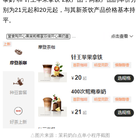
别为21元起和20元起，与其新茶饮产品价格基本持
平。
△图片来源：茉莉奶白点单小程序截图