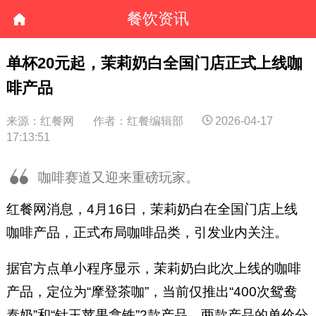
餐饮资讯
单杯20元起，茉莉奶白全国门店正式上线咖
啡产品
来源：红餐网
作者：红餐编辑部
2026-04-17
17:13:51
咖啡赛道又迎来重磅玩家。
红餐网消息，4月16日，茉莉奶白在全国门店上线
咖啡产品，正式布局咖啡品类，引发业内关注。
据官方点单小程序显示，茉莉奶白此次上线的咖啡
产品，定位为“摩登茶咖”，当前仅推出“400次鸳鸯
泰奶”和“针王苹果拿铁”2款产品，两款产品的单价分