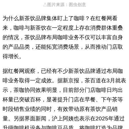
△图片来源：图虫创意
为什么新茶饮品牌集体盯上了咖啡？在红餐网看
来，咖啡与新茶饮在一定程度上存在消费群体重叠
的情况，茶饮品牌布局咖啡业务不仅可以丰富自身
的产品品类，还能拓宽消费场景，从而推动门店取
得增长。
据红餐网观察，已经有不少新茶饮品牌通过布局咖
啡业务取得一定成效。据新京报，茶百道在3月就表
示，茶咖协同效果明显，目前部分门店咖啡日均出
杯量已突破百杯，显著提升门店在早餐、下午茶等
时段销售业绩的同时，有效带动原有茶饮产品销
量。另据界面新闻，沪上阿姨也表示在2025年通过
升级咖啡机设备与咖啡豆品质，将咖啡打造为品牌