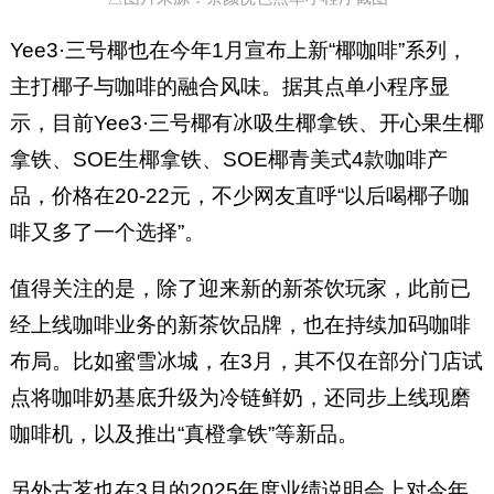
Yee3·三号椰也在今年1月宣布上新“椰咖啡”系列，
主打椰子与咖啡的融合风味。据其点单小程序显
示，目前Yee3·三号椰有冰吸生椰拿铁、开心果生椰
拿铁、SOE生椰拿铁、SOE椰青美式4款咖啡产
品，价格在20-22元，不少网友直呼“以后喝椰子咖
啡又多了一个选择”。
值得关注的是，除了迎来新的新茶饮玩家，此前已
经上线咖啡业务的新茶饮品牌，也在持续加码咖啡
布局。比如蜜雪冰城，在3月，其不仅在部分门店试
点将咖啡奶基底升级为冷链鲜奶，还同步上线现磨
咖啡机，以及推出“真橙拿铁”等新品。
另外古茗也在3月的2025年度业绩说明会上对今年