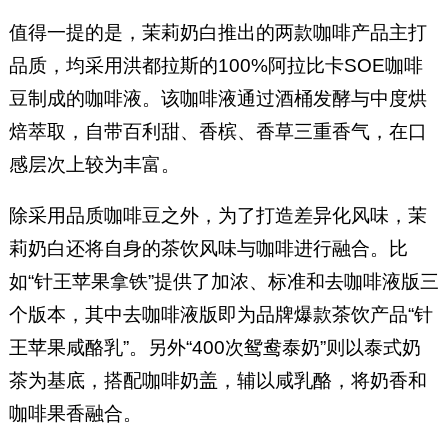
值得一提的是，茉莉奶白推出的两款咖啡产品主打
品质，均采用洪都拉斯的100%阿拉比卡SOE咖啡
豆制成的咖啡液。该咖啡液通过酒桶发酵与中度烘
焙萃取，自带百利甜、香槟、香草三重香气，在口
感层次上较为丰富。
除采用品质咖啡豆之外，为了打造差异化风味，茉
莉奶白还将自身的茶饮风味与咖啡进行融合。比
如“针王苹果拿铁”提供了加浓、标准和去咖啡液版三
个版本，其中去咖啡液版即为品牌爆款茶饮产品“针
王苹果咸酪乳”。另外“400次鸳鸯泰奶”则以泰式奶
茶为基底，搭配咖啡奶盖，辅以咸乳酪，将奶香和
咖啡果香融合。