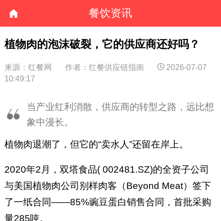
餐饮资讯
植物肉的泡沫破裂，它的供应商还好吗？
来源：红餐网
作者：红餐供应链指南
2026-07-07
10:49:17
当产业红利消散，供应商的转型之路，远比想
象中漫长。
植物肉退潮了，但它的“卖水人”还留在岸上。
2020年2月，双塔食品( 002481.SZ)的全资子公司
与美国植物肉公司别样肉客（Beyond Meat）签下
了一纸合同——85%豌豆蛋白销售合同，首批采购
量285吨。