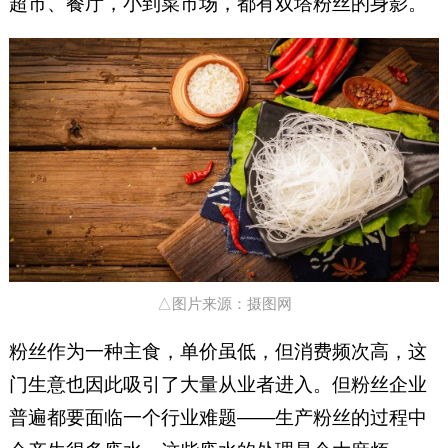
超市、餐厅，小到菜市场，都有双塔粉丝的身影。
△图片来源：摄图网
粉丝作为一种主食，单价虽低，但消费频次高，这
门生意也因此吸引了大量从业者进入。但粉丝企业
普遍都要面临一个行业难题——生产粉丝的过程中