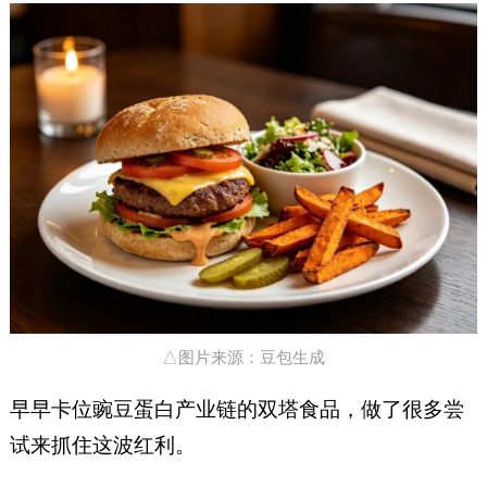
△图片来源：豆包生成
早早卡位豌豆蛋白产业链的双塔食品，做了很多尝
试来抓住这波红利。