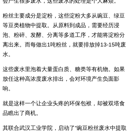
会产生很多废水，这些废水的处理是个大麻烦。
粉丝主要成分是淀粉，这些淀粉大多从豌豆、绿豆
等豆类植物中提取。从原料到成品，需要经历浸
泡、粉碎、发酵、分离等多道工序，才能将淀粉分
离出来。而每做出1吨粉丝，就要排放掉13-15吨废
水。
这些废水里泡着大量蛋白质、糖类等有机物。如果
放任这种高浓度废水排出，会对环境产生负面影
响。
就是这样一个让企业头疼的环保包袱，却被双塔食
品瞧出了商机。
其联合武汉工业学院，启动了“豌豆粉丝废水中提取