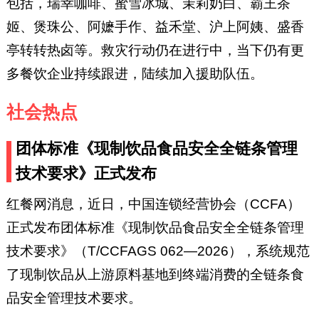
包括，瑞幸咖啡、蜜雪冰城、茉莉奶白、霸王茶
姬、煲珠公、阿嬷手作、益禾堂、沪上阿姨、盛香
亭转转热卤等。救灾行动仍在进行中，当下仍有更
多餐饮企业持续跟进，陆续加入援助队伍。
社会热点
团体标准《现制饮品食品安全全链条管理
技术要求》正式发布
红餐网消息，近日，中国连锁经营协会（CCFA）
正式发布团体标准《现制饮品食品安全全链条管理
技术要求》（T/CCFAGS 062—2026），系统规范
了现制饮品从上游原料基地到终端消费的全链条食
品安全管理技术要求。