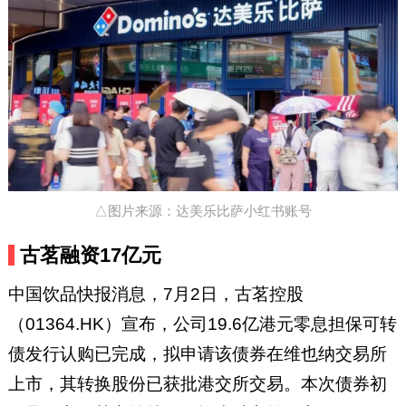
△图片来源：达美乐比萨小红书账号
古茗融资17亿元
中国饮品快报消息，7月2日，古茗控股
（01364.HK）宣布，公司19.6亿港元零息担保可转
债发行认购已完成，拟申请该债券在维也纳交易所
上市，其转换股份已获批港交所交易。本次债券初