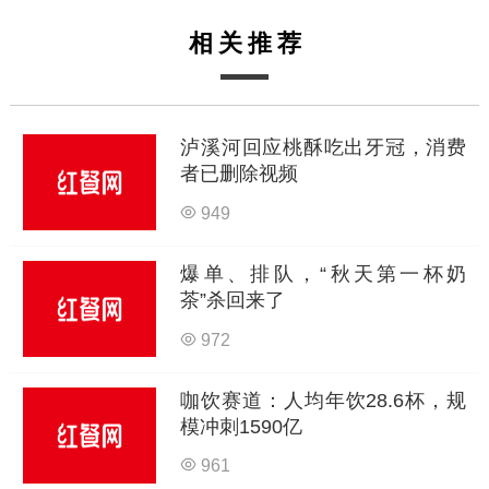
相关推荐
泸溪河回应桃酥吃出牙冠，消费
者已删除视频
949
爆单、排队，“秋天第一杯奶
茶”杀回来了
972
咖饮赛道：人均年饮28.6杯，规
模冲刺1590亿
961