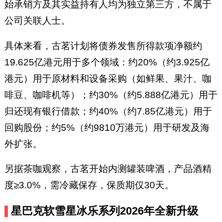
始承销方及其实益持有人均为独立第三方，不属于
公司关联人士。
具体来看，古茗计划将债券发售所得款项净额约
19.625亿港元用于多个领域：约20%（约3.925亿
港元）用于原材料和设备采购（如鲜果、果汁、咖
啡豆、咖啡机等）；约30%（约5.888亿港元）用于
归还现有银行借款；约40%（约7.85亿港元）用于
回购股份；约5%（约9810万港元）用于研发及海
外扩张。
另据茶咖观察，古茗开始内测罐装啤酒，产品酒精
度≥3.0%，需冷藏保存，保质期仅30天。
星巴克软雪星冰乐系列2026年全新升级