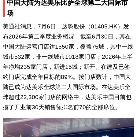
中国大陆为达美乐比萨全球第二大国际市
场
美通社消息，7月6日，达势股份（01405.HK）发
布2026年第二季度业务概况。截至6月30日，其在
中国大陆运营门店达1550家，覆盖75城，其中一线
城市532家，非一线城市1018家门店；2026年上半
年净增235家门店，新进15城；新开、在建及已签
约门店完成全年目标的89%。按门店数计，中国大
陆已成为达美乐全球第二大国际市场。在达美乐全
球超过22,300家门店的网络中，达美乐中国目前包
揽了开业前30天销售额排名前70的全部席位。