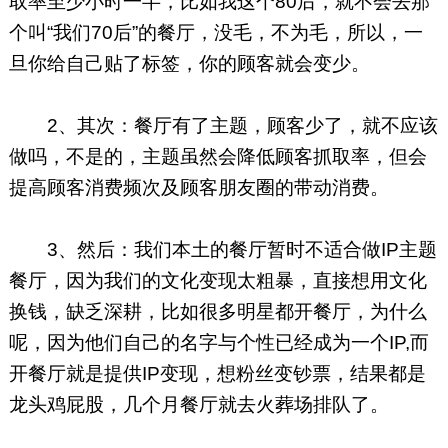
取率至少小时一半，比如我这个80后，就不会去那
个叫“我们70后”的餐厅，没毛，不为毛，所以，一
旦你给自己贴了标签，你的顾客就会变少。
2、其次：餐厅有了主题，顾客少了，就不应该
做吗，不是的，主题虽然会降低顾客抓取率，但会
提高顾客消费频次及顾客朋友圈的带动消费。
3、然后：我们本土的餐厅暂时不适合做IP主题
餐厅，因为我们的文化变现太粗暴，直接想用文化
换钱，缺乏深耕，比如很多明星都开餐厅，为什么
呢，因为他们自己的名字与个性已经成为一个IP,而
开餐厅就是提供IP变现，想粉丝变钞票，结果都是
龙头鸡屁股，几个月餐厅就去火葬场排队了。