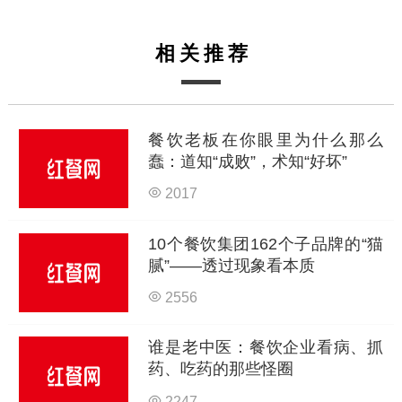
相关推荐
餐饮老板在你眼里为什么那么
蠢：道知“成败”，术知“好坏”
2017
10个餐饮集团162个子品牌的“猫
腻”——透过现象看本质
2556
谁是老中医：餐饮企业看病、抓
药、吃药的那些怪圈
2247