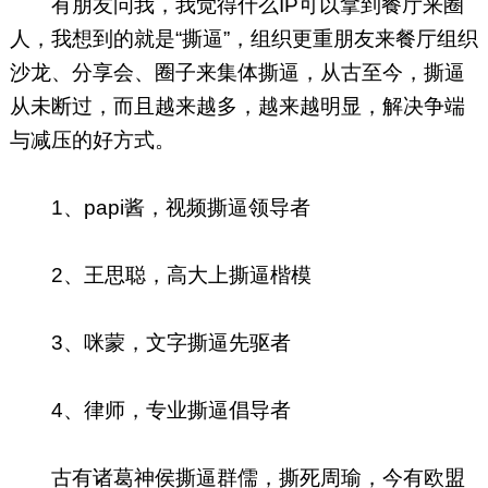
有朋友问我，我觉得什么IP可以拿到餐厅来圈
人，我想到的就是“撕逼”，组织更重朋友来餐厅组织
沙龙、分享会、圈子来集体撕逼，从古至今，撕逼
从未断过，而且越来越多，越来越明显，解决争端
与减压的好方式。
1、papi酱，视频撕逼领导者
2、王思聪，高大上撕逼楷模
3、咪蒙，文字撕逼先驱者
4、律师，专业撕逼倡导者
古有诸葛神侯撕逼群儒，撕死周瑜，今有欧盟