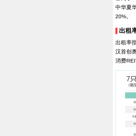
中华夏华
20%。
出租
出租率指
汉首创奥
消费RE