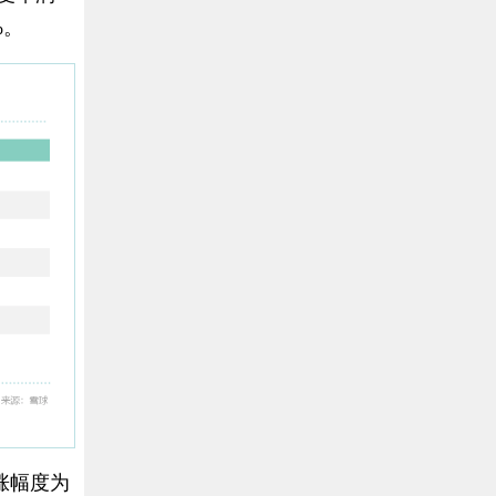
%。
上涨幅度为