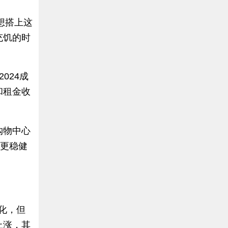
想搭上这
充饥的时
024成
和租金收
购物中心
以更稳健
分化，但
上涨，其