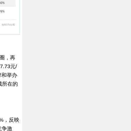
商圈，再
73元/
牌和举办
城所在的
。
0%，反映
竞争激