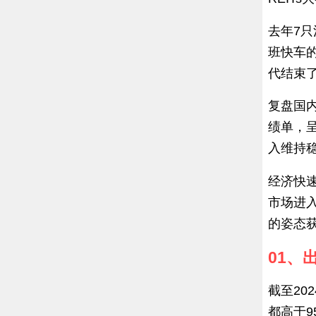
去年7只
班快车
代结束
复盘国内
绩单，
入维持
经济快
市场进
的姿态
01、
截至20
都高于