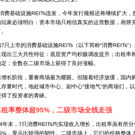
消费基础设施REITs连发，今年发行规模还将继续扩大，
的玩家必须明白：资本市场只相信真实的运营数据，画饼
了。
7只上市的消费基础设施REITs（以下简称“消费REITs”）2
呈现出三大共性特征：底层资产均积极调改提升；出租率
稳定；全数在二级市场上获得了良好涨幅。
速增长阶段，重奢商场最为耀眼。但随着经济放缓，国内
入存量时代，地处城市中心、副中心”接地气“的商场们，
获得了投资者的青睐。
出租率整体超95%，二级市场全线走强
24年末，7只消费REITs均实现收入增长，出租率虽有所
95%，显示出较强的韧性。二级市场上，它们的价格整体