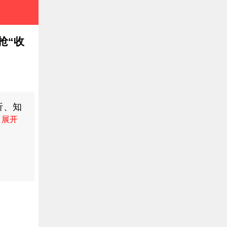
抢“收
析、知