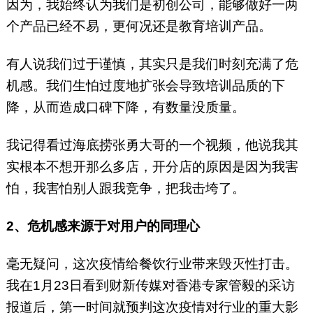
因为，我始终认为我们是初创公司，能够做好一两
个产品已经不易，更何况还是教育培训产品。
有人说我们过于谨慎，其实只是我们时刻充满了危
机感。我们生怕过度地扩张会导致培训品质的下
降，从而造成口碑下降，有数量没质量。
我记得看过海底捞张勇大哥的一个视频，他说我其
实根本不想开那么多店，开分店的原因是因为我害
怕，我害怕别人跟我竞争，把我击垮了。
2、危机感来源于对用户的同理心
毫无疑问，这次疫情给餐饮行业带来毁灭性打击。
我在1月23日看到财新传媒对香港专家管毅的采访
报道后，第一时间就预判这次疫情对行业的重大影