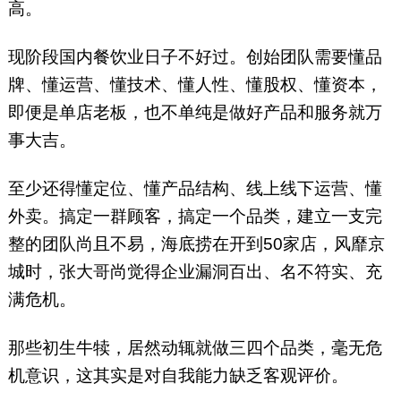
高。
现阶段国内餐饮业日子不好过。创始团队需要懂品
牌、懂运营、懂技术、懂人性、懂股权、懂资本，
即便是单店老板，也不单纯是做好产品和服务就万
事大吉。
至少还得懂定位、懂产品结构、线上线下运营、懂
外卖。搞定一群顾客，搞定一个品类，建立一支完
整的团队尚且不易，海底捞在开到50家店，风靡京
城时，张大哥尚觉得企业漏洞百出、名不符实、充
满危机。
那些初生牛犊，居然动辄就做三四个品类，毫无危
机意识，这其实是对自我能力缺乏客观评价。