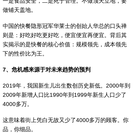
一是食品安全，二是死于管理。不做顶天立地，要
做铺天盖地。
中国的快餐隐形冠军华莱士的创始人华总的口头禅
则是：好吃好吃更好吃，便宜便宜再便宜。背后其
实揭示的是快餐的核心价值：规模领先，成本领先
下的性价比为王。
7、危机感来源于对未来趋势的预判
2019年，我国新生儿出生数创历史新低。2000年到
2009年新增人口比1990年到1999年新生人口少了
4000多万。
这意味着街上凭白无故又少了4000多万的顾客。你
品，你细品。