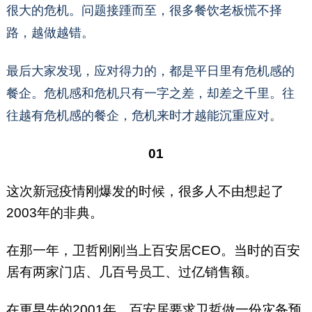
很大的危机。问题接踵而至，很多餐饮老板慌不择
路，越做越错。
最后大家发现，应对得力的，都是平日里有危机感的
餐企。危机感和危机只有一字之差，却差之千里。往
往越有危机感的餐企，危机来时才越能沉重应对。
01
这次新冠疫情刚爆发的时候，很多人不由想起了
2003年的非典。
在那一年，卫哲刚刚当上百安居CEO。当时的百安
居有两家门店、几百号员工、过亿销售额。
在更早先的2001年，百安居要求卫哲做一份灾备预