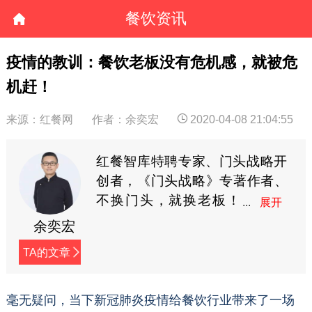
餐饮资讯
疫情的教训：餐饮老板没有危机感，就被危
机赶！
来源：红餐网
作者：余奕宏
2020-04-08 21:04:55
红餐智库特聘专家、门头战略开
创者，《门头战略》专著作者、
不换门头，就换老板！
黑马会特聘加速教练、
余奕宏
中国餐饮1000家知名品牌门头战
TA的文章
略导师。公众号：奕宏品类观
（xingzheyh)
毫无疑问，当下新冠肺炎疫情给餐饮行业带来了一场