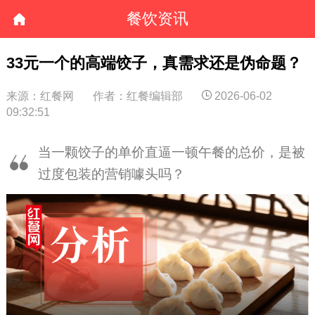
餐饮资讯
33元一个的高端饺子，真需求还是伪命题？
来源：红餐网
作者：红餐编辑部
2026-06-02
09:32:51
当一颗饺子的单价直逼一顿午餐的总价，是被
过度包装的营销噱头吗？