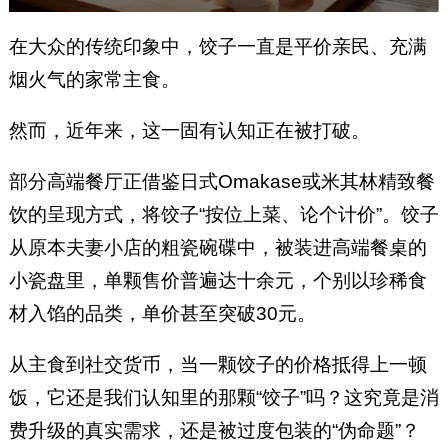
在大众的传统印象中，饺子一直是平价亲民、充满
烟火气的家常主食。
然而，近年来，这一固有认知正在被打破。
部分高端餐厅正借鉴日式Omakase或米其林精致餐
饮的呈现方式，将饺子“按位上菜、论个计价”。饺子
从原本夫妻小店的粗瓷碗碟中，被装进高端餐桌的
小瓷盘里，单颗售价普遍达十余元，个别以珍稀食
材入馅的品类，单价甚至突破30元。
从主食到社交货币，当一颗饺子的价格抵得上一顿
饭，它还是我们认知里的那颗“饺子”吗？这究竟是消
费升级的真实需求，还是被过度包装的“伪命题”？