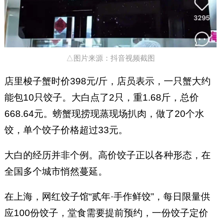
△图片来源：抖音视频截图
店里梭子蟹时价398元/斤，店员表示，一只蟹大约
能包10只饺子。大白点了2只，重1.68斤，总价
668.64元。螃蟹现捞现蒸现场扒肉，做了20个水
饺，单个饺子价格超过33元。
大白的经历并非个例。高价饺子正以各种形态，在
全国多个城市悄然蔓延。
在上海，网红饺子馆“贰年·手作鲜饺”，每日限量供
应100份饺子，堂食需要提前预约，一份饺子定价