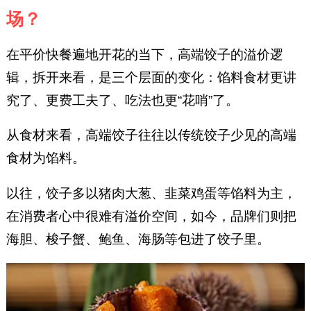
场？
在平价快餐遍地开花的当下，高端饺子的溢价逻
辑，拆开来看，是三个层面的变化：馅料食材更讲
究了、更费工夫了、吃法也更“花哨”了。
从食材来看，高端饺子往往以传统饺子少见的高端
食材为馅料。
以往，饺子多以猪肉大葱、韭菜鸡蛋等馅料为主，
在消费者心中很难有溢价空间，如今，品牌们则把
海胆、梭子蟹、鲍鱼、海肠等包进了饺子里。