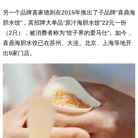
另一个品牌喜家德则在2015年推出了子品牌“喜鼎海
胆水饺”，其招牌大单品“原汁海胆水饺”22元一份
（2只），被消费者称为“饺子界的爱马仕”。如今，
喜鼎海胆水饺已在苏州、大连、北京、上海等地开
出9家门店。