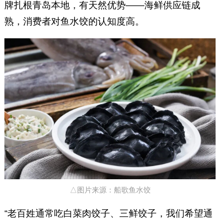
牌扎根青岛本地，有天然优势——海鲜供应链成
熟，消费者对鱼水饺的认知度高。
△图片来源：船歌鱼水饺
“老百姓通常吃白菜肉饺子、三鲜饺子，我们希望通