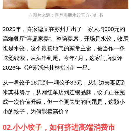
△图片来源：喜鼎海胆水饺官方小红书
2025年，喜家德又在苏州开出了一家人均600元的
高端餐厅“喜鼎家宴”。整场宴席，开场是水饺，收尾
也是水饺，这个最接地气的家常主食，被当作一条
味觉线索，从头串到尾。今年4月，这家门店获评
2026年《沪苏浙米其林指南》一星。
从一盘饺子18元到一颗饺子33元，从街边夫妻店到
米其林餐厅，从网红单店到连锁品牌，饺子正在完
成一次价值升级，但一个更关键的问题是，这颗小
小的饺子，为何能卖高价？
02.小小饺子，如何挤进高端消费市