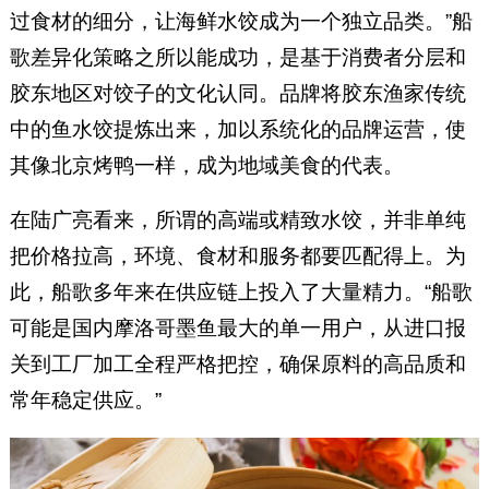
过食材的细分，让海鲜水饺成为一个独立品类。”船
歌差异化策略之所以能成功，是基于消费者分层和
胶东地区对饺子的文化认同。品牌将胶东渔家传统
中的鱼水饺提炼出来，加以系统化的品牌运营，使
其像北京烤鸭一样，成为地域美食的代表。
在陆广亮看来，所谓的高端或精致水饺，并非单纯
把价格拉高，环境、食材和服务都要匹配得上。为
此，船歌多年来在供应链上投入了大量精力。“船歌
可能是国内摩洛哥墨鱼最大的单一用户，从进口报
关到工厂加工全程严格把控，确保原料的高品质和
常年稳定供应。”