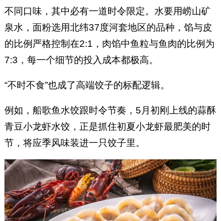
不同口味，其中必有一道时令限定。水要用崂山矿
泉水，面粉选用北纬37度河套地区的品种，馅与皮
的比例严格控制在2:1，肉馅中鱼粒与鱼肉的比例为
7:3，每一个细节的投入成本都极高。
“不时不食”也成了高端饺子的标配逻辑。
例如，船歌鱼水饺跟时令节奏，5月初刚上线的蒜酥
青豆小龙虾水饺，正是抓住初夏小龙虾最肥美的时
节，将应季风味装进一只饺子里。