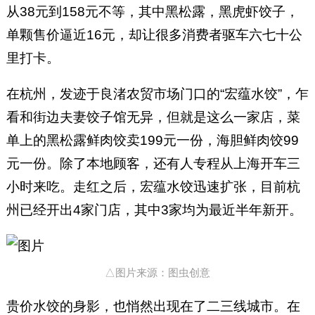
从38元到158元不等，其中黑松露，黑虎虾饺子，
单颗售价逼近16元，却让很多消费者驱车六七十公
里打卡。
在杭州，发迹于良渚农贸市场门口的“宏蕴水饺”，乍
看和街边夫妻饺子馆无异，但就是这么一家店，菜
单上的黑松露鲜肉饺卖199元一份，海胆鲜肉饺99
元一份。除了本地顾客，还有人专程从上海开车三
小时来吃。走红之后，宏蕴水饺迅速扩张，目前杭
州已经开出4家门店，其中3家均为最近半年新开。
△图片来源：图虫创意
贵价水饺的身影，也悄然出现在了二三线城市。在