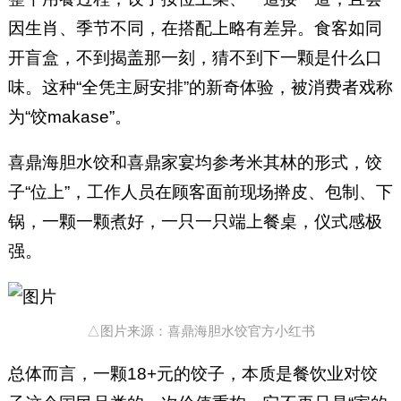
因生肖、季节不同，在搭配上略有差异。食客如同
开盲盒，不到揭盖那一刻，猜不到下一颗是什么口
味。这种“全凭主厨安排”的新奇体验，被消费者戏称
为“饺makase”。
喜鼎海胆水饺和喜鼎家宴均参考米其林的形式，饺
子“位上”，工作人员在顾客面前现场擀皮、包制、下
锅，一颗一颗煮好，一只一只端上餐桌，仪式感极
强。
△图片来源：喜鼎海胆水饺官方小红书
总体而言，一颗18+元的饺子，本质是餐饮业对饺