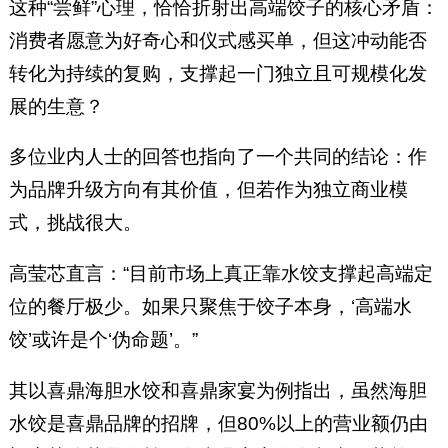
这种“尝鲜”心理，恰恰折射出高端饺子的核心矛盾：
消费者愿意为好奇心和仪式感买单，但这冲动能否
转化为持续的复购，支撑起一门独立且可规模化发
展的生意？
多位业内人士的回答也指向了一个共同的结论：作
为品牌升级方向有其价值，但若作为独立商业模
式，挑战很大。
高莹芯直言：“目前市场上真正靠水饺支撑起高端定
位的餐厅极少。如果只聚焦于饺子本身，‘高端水
饺’或许是个‘伪命题’。”
其以喜鼎海胆水饺和喜鼎家宴为例指出，虽然海胆
水饺是喜鼎品牌的招牌，但80%以上的营业额仍由