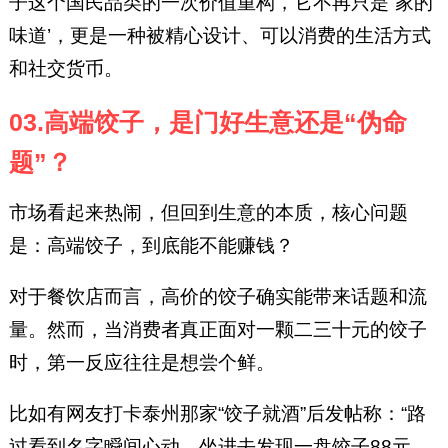
子这个国民品类的一次价值重构，它不再只是“家的
味道’，更是一种被精心设计、可以消费的生活方式
和社交货币。
03.高端饺子，是门好生意还是“伪命
题”？
市场看起来热闹，但回到生意的本质，核心问题
是：高端饺子，到底能不能赚钱？
对于餐饮店而言，高价的饺子确实能带来话题和流
量。然而，当消费者真正面对一颗二三十元的饺子
时，第一反应往往是想尝个鲜。
比如有网友打卡泰州那家“饺子就酒”后发帖称：“路
过看到名字瞬间心动，坐进去发现一盘饺子88元，