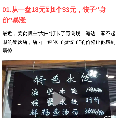
01.从一盘18元到1个33元，饺子“身
价”暴涨
最近，美食博主“大白”打卡了青岛崂山海边一家不起
眼的餐饮店，店内一道“梭子蟹饺子”的价格让他感到
震惊。