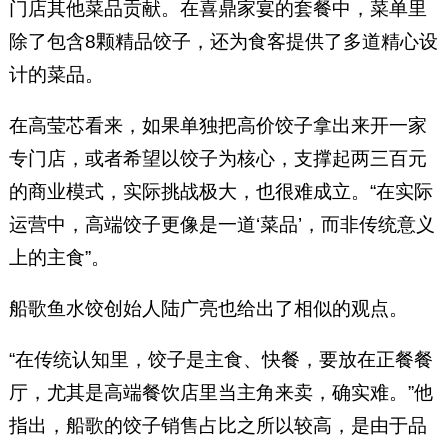
门店其他菜品贡献。在喜鼎家宴的套餐中，菜单里
除了包含8颗精品饺子，还为食客提供了多道精心设
计的菜品。
在高莹芯看来，如果单独把高价饺子拿出来开一家
专门店，或者希望以饺子为核心，支撑起两三百元
的商业模式，实际挑战极大，也很难成立。“在实际
运营中，高端饺子更像是一道‘菜品’，而非传统意义
上的主食”。
船歌鱼水饺创始人陆广亮也给出了相似的观点。
“在传统认知里，饺子是主食、快餐，要放在正餐餐
厅，尤其是高端餐饮店里当主角来卖，确实难。”他
指出，船歌的饺子销售占比之所以较高，是由于品