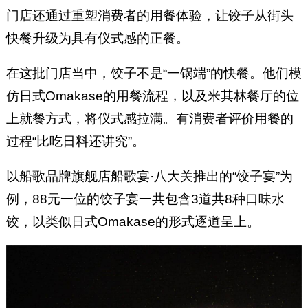
门店还通过重塑消费者的用餐体验，让饺子从街头
快餐升级为具有仪式感的正餐。
在这批门店当中，饺子不是“一锅端”的快餐。他们模
仿日式Omakase的用餐流程，以及米其林餐厅的位
上就餐方式，将仪式感拉满。有消费者评价用餐的
过程“比吃日料还讲究”。
以船歌品牌旗舰店船歌宴·八大关推出的“饺子宴”为
例，88元一位的饺子宴一共包含3道共8种口味水
饺，以类似日式Omakase的形式逐道呈上。