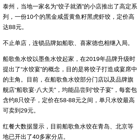
泰州，当地一家名为“饺子就酒”的小店推出了高定系
列，一份10个的黑金咸蛋黄鱼籽黑虎虾饺，定价高
达88元。
不止单店，连锁品牌如船歌、喜家德也相继入局。
船歌鱼水饺以墨鱼水饺起家，在2019年品牌升级时
提出了“水饺宴”的概念，目的是将饺子打造成宴席中
的主角。目前，在船歌鱼水饺部分门店以及品牌旗
舰店“船歌宴·八大关”，均能品尝到“饺子宴”，每套包
含约8只饺子，定价在58-88元之间，单只水饺最高
可卖到29元。
红餐大数据显示，目前船歌鱼水饺在青岛、北京等
地已开出了40多家分店。