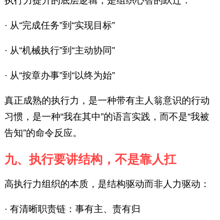
执行力提升的底层逻辑，是组织心智的跃迁：
· 从“完成任务”到“实现目标”
· 从“机械执行”到“主动协同”
· 从“按章办事”到“以终为始”
真正成熟的执行力，是一种带有主人翁意识的行动
习惯，是一种“我在其中”的语言实践，而不是“我被
告知”的命令反应。
九、执行要讲结构，不是靠人扛
高执行力组织的本质，是结构驱动而非人力驱动：
· 有清晰职责链：事有主、责有归