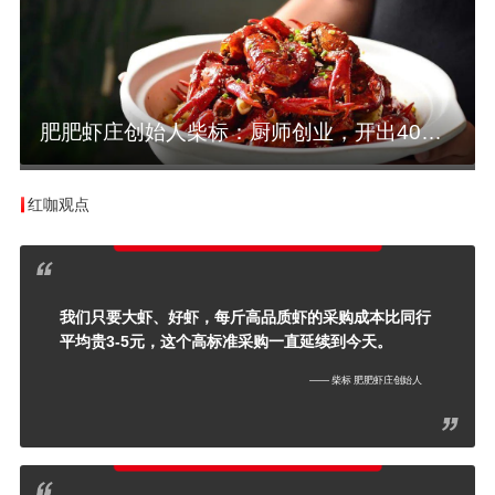
肥肥虾庄创始人柴标：厨师创业，开出40余家直营小龙虾馆
红咖观点
我们只要大虾、好虾，每斤高品质虾的采购成本比同行
平均贵3-5元，这个高标准采购一直延续到今天。
—— 柴标 肥肥虾庄创始人