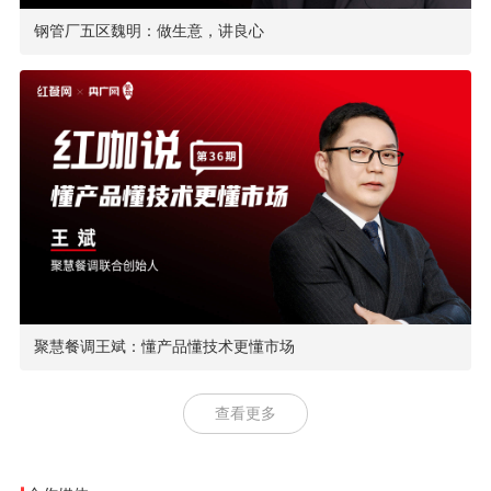
钢管厂五区魏明：做生意，讲良心
聚慧餐调王斌：懂产品懂技术更懂市场
查看更多