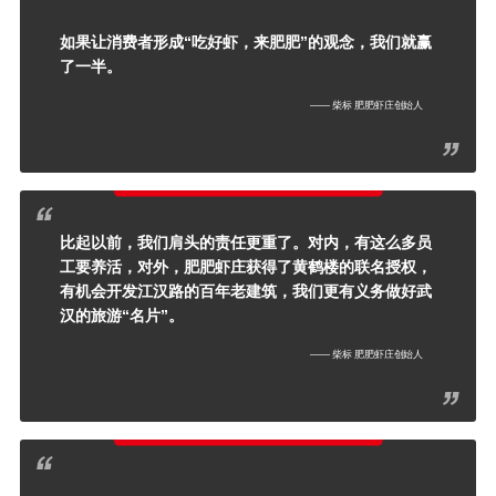
如果让消费者形成“吃好虾，来肥肥”的观念，我们就赢
了一半。
—— 柴标 肥肥虾庄创始人
比起以前，我们肩头的责任更重了。对内，有这么多员
工要养活，对外，肥肥虾庄获得了黄鹤楼的联名授权，
有机会开发江汉路的百年老建筑，我们更有义务做好武
汉的旅游“名片”。
—— 柴标 肥肥虾庄创始人