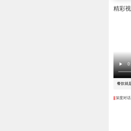
精彩
餐饮就
深度对话