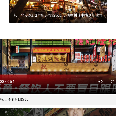
从小步慢跑到1年新开数百家店，他在川菜中找到新航向
餐饮人不要盲目跟风