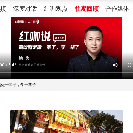
视频
深度对话
红咖观点
往期回顾
合作媒体
是做一辈子，学一辈子