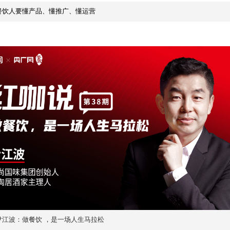
餐饮人要懂产品、懂推广、懂运营
尹江波：做餐饮 ，是一场人生马拉松