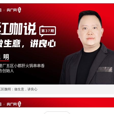
五区魏明：做生意，讲良心