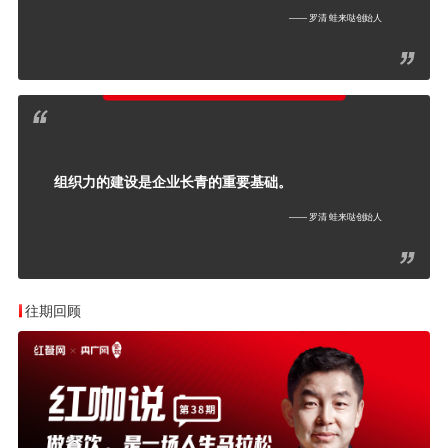
—— 罗清 蛙来哒创始人
组织力的建设是企业长青的重要基础。
—— 罗清 蛙来哒创始人
往期回顾