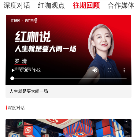
深度对话
红咖观点
往期回顾
合作媒体
人生就是要大闹一场
深度对话