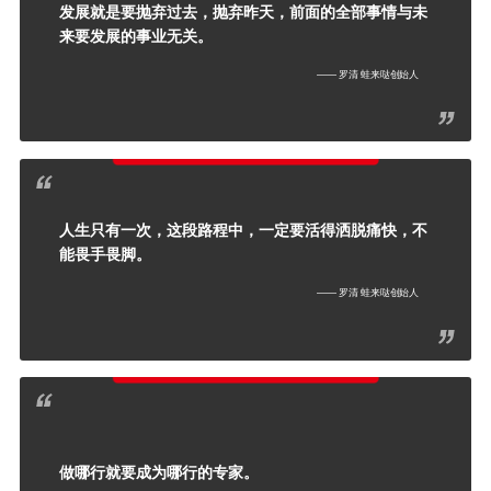
发展就是要抛弃过去，抛弃昨天，前面的全部事情与未
来要发展的事业无关。
—— 罗清 蛙来哒创始人
人生只有一次，这段路程中，一定要活得洒脱痛快，不
能畏手畏脚。
—— 罗清 蛙来哒创始人
做哪行就要成为哪行的专家。