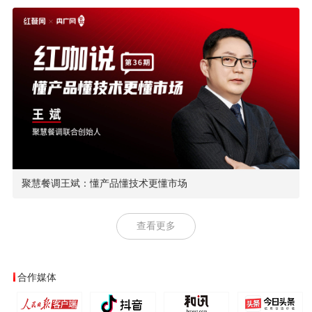
聚慧餐调王斌：懂产品懂技术更懂市场
查看更多
合作媒体