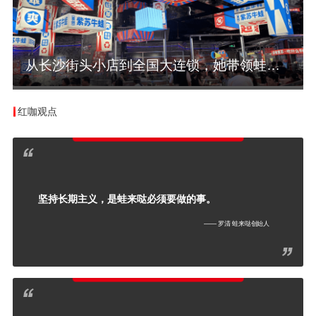
从长沙街头小店到全国大连锁，她带领蛙来哒穿越周期
红咖观点
坚持长期主义，是蛙来哒必须要做的事。
—— 罗清 蛙来哒创始人